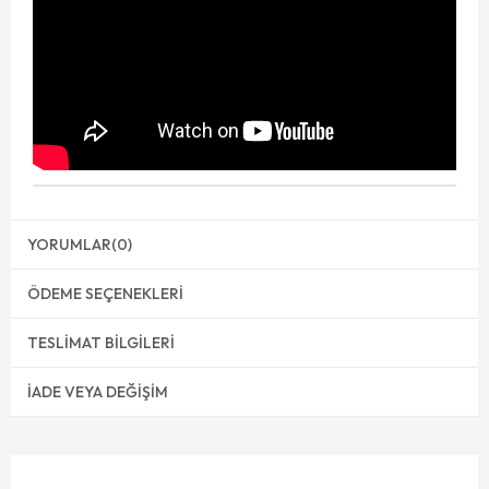
YORUMLAR
(0)
ÖDEME SEÇENEKLERI
TESLIMAT BILGILERI
İADE VEYA DEĞIŞIM