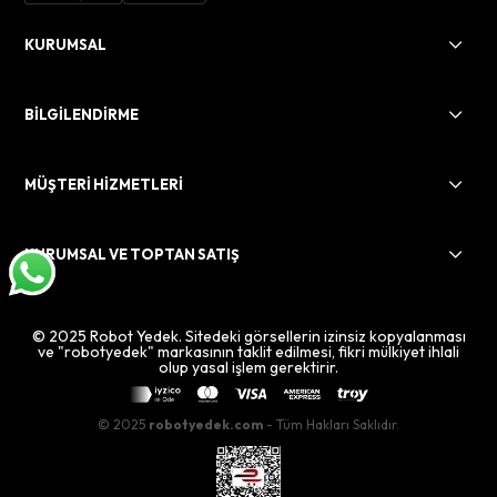
KURUMSAL
BİLGİLENDİRME
MÜŞTERİ HİZMETLERİ
KURUMSAL VE TOPTAN SATIŞ
© 2025 Robot Yedek. Sitedeki görsellerin izinsiz kopyalanması
ve "robotyedek" markasının taklit edilmesi, fikri mülkiyet ihlali
olup yasal işlem gerektirir.
© 2025
robotyedek.com
- Tüm Hakları Saklıdır.