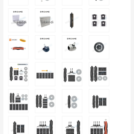
Tükendi
Tükendi