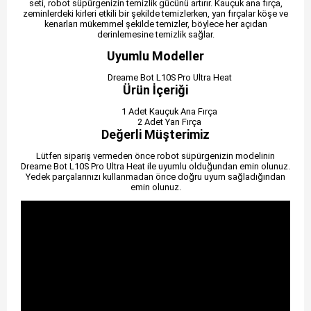
seti, robot süpürgenizin temizlik gücünü artırır. Kauçuk ana fırça,
zeminlerdeki kirleri etkili bir şekilde temizlerken, yan fırçalar köşe ve
kenarları mükemmel şekilde temizler, böylece her açıdan
derinlemesine temizlik sağlar.
Uyumlu Modeller
Dreame Bot L10S Pro Ultra Heat
Ürün İçeriği
1 Adet Kauçuk Ana Fırça
2 Adet Yan Fırça
Değerli Müşterimiz
Lütfen sipariş vermeden önce robot süpürgenizin modelinin
Dreame Bot L10S Pro Ultra Heat ile uyumlu olduğundan emin olunuz.
Yedek parçalarınızı kullanmadan önce doğru uyum sağladığından
emin olunuz.