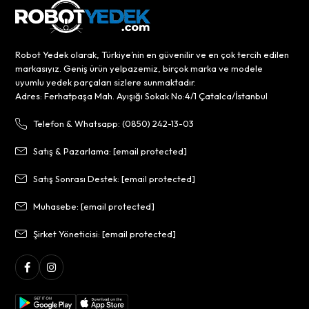
Robot Yedek olarak, Türkiye’nin en güvenilir ve en çok tercih edilen
markasıyız. Geniş ürün yelpazemiz, birçok marka ve modele
uyumlu yedek parçaları sizlere sunmaktadır.
Adres: Ferhatpaşa Mah. Ayışığı Sokak No:4/1 Çatalca/İstanbul
Telefon & Whatsapp: (0850) 242-13-03
Satış & Pazarlama:
[email protected]
Satış Sonrası Destek:
[email protected]
Muhasebe:
[email protected]
Şirket Yöneticisi:
[email protected]