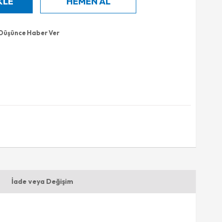
 Düşünce Haber Ver
İade veya Değişim