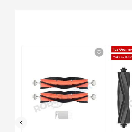
Toz Geçirme
Yüksek Kali