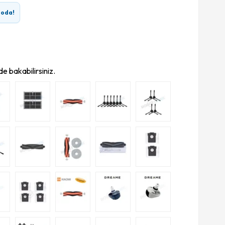
goda!
e bakabilirsiniz.