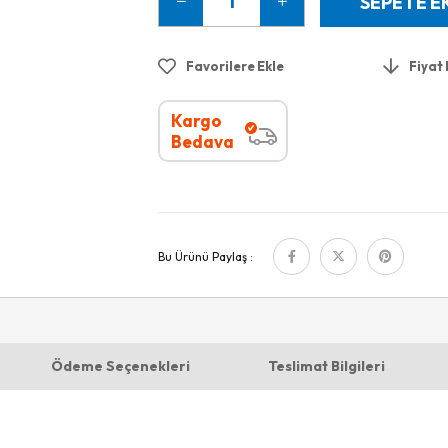
Favorilere Ekle
Fiyat
Kargo
Bedava
Bu Ürünü Paylaş :
Ödeme Seçenekleri
Teslimat Bilgileri