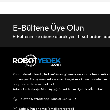
E-Bültene Üye Olun
E-Bültenimize abone olarak yeni fırsatlardan haber
Robot Yedek olarak, Türkiye’nin en güvenilir ve en çok tercih edile
markasıyız. Geniş ürün yelpazemiz, birçok marka ve modele uyum
parçaları sizlere sunmaktadır.
Adres: Ferhatpaşa Mah. Ayışığı Sokak No:4/1 Çatalca/İstanbul
Telefon & Whatsapp: (0850) 242-13-03
Satış & Pazarlama:
[email protected]