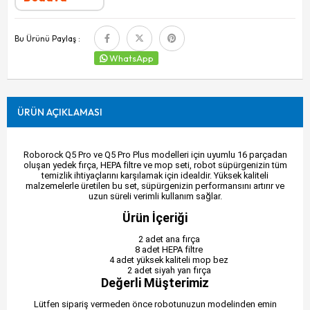
Bu Ürünü Paylaş :
WhatsApp
ÜRÜN AÇIKLAMASI
Roborock Q5 Pro ve Q5 Pro Plus modelleri için uyumlu 16 parçadan
oluşan yedek fırça, HEPA filtre ve mop seti, robot süpürgenizin tüm
temizlik ihtiyaçlarını karşılamak için idealdir. Yüksek kaliteli
malzemelerle üretilen bu set, süpürgenizin performansını artırır ve
uzun süreli verimli kullanım sağlar.
Ürün İçeriği
2 adet ana fırça
8 adet HEPA filtre
4 adet yüksek kaliteli mop bez
2 adet siyah yan fırça
Değerli Müşterimiz
Lütfen sipariş vermeden önce robotunuzun modelinden emin