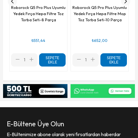
Roborock Q5 Pro Plus Uyumlu
Roborock Q5 Pro Plus Uyumlu
Yedek Fırça Hepa Filtre Toz
Yedek Fırça Hepa Filtre Mop
Torba Seti-8 Parça
Toz Torba Seti-10 Parça
₺551,44
₺652,00
SEPETE
SEPETE
EKLE
EKLE
E-Bültene Üye Olun
E-Bültenimize abone olarak yeni fırsatlardan haberdar