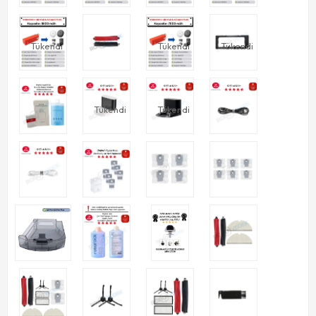
Tükendi
Tükendi
Tükendi
Tükendi
Tükendi