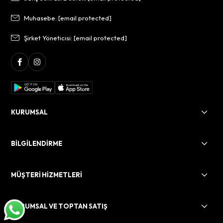
Muhasebe:
[email protected]
Şirket Yöneticisi:
[email protected]
KURUMSAL
BİLGİLENDİRME
MÜŞTERİ HİZMETLERİ
KURUMSAL VE TOPTAN SATIŞ