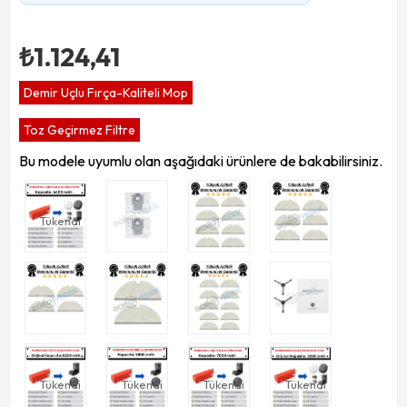
₺1.124,41
Demir Uçlu Fırça-Kaliteli Mop
Toz Geçirmez Filtre
Bu modele uyumlu olan aşağıdaki ürünlere de bakabilirsiniz.
Tükendi
Tükendi
Tükendi
Tükendi
Tükendi