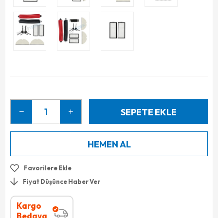
Favorilere Ekle
Fiyat Düşünce Haber Ver
Kargo
Bedava