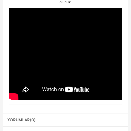
olunuz.
YORUMLAR
(0)