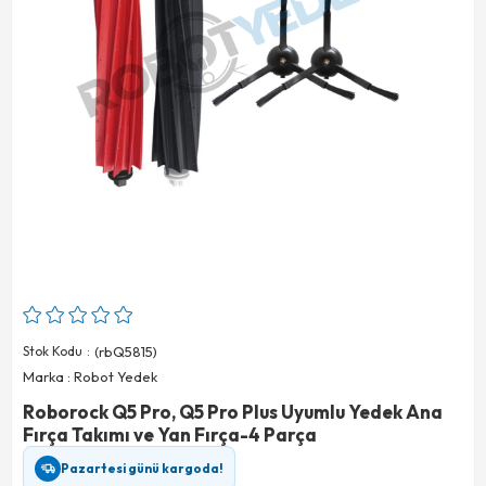
Stok Kodu
(rbQ5815)
Marka
:
Robot Yedek
Roborock Q5 Pro, Q5 Pro Plus Uyumlu Yedek Ana
Fırça Takımı ve Yan Fırça-4 Parça
Pazartesi günü kargoda!