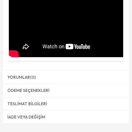
YORUMLAR
(0)
ÖDEME SEÇENEKLERI
TESLIMAT BILGILERI
İADE VEYA DEĞIŞIM