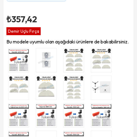
₺357,42
Demir Uçlu Fırça
Bu modele uyumlu olan aşağıdaki ürünlere de bakabilirsiniz.
Tükendi
Tükendi
Tükendi
Tükendi
Tükendi