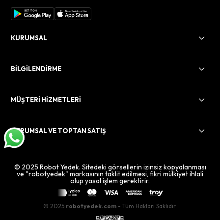
KURUMSAL
BİLGİLENDİRME
MÜŞTERİ HİZMETLERİ
KURUMSAL VE TOPTAN SATIŞ
© 2025 Robot Yedek. Sitedeki görsellerin izinsiz kopyalanması
ve "robotyedek" markasının taklit edilmesi, fikri mülkiyet ihlali
olup yasal işlem gerektirir.
© 2025
robotyedek.com
- Tüm Hakları Saklıdır.