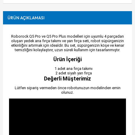
ÜRÜN AÇIKLAMASI
Roborock Q5 Pro ve Q5 Pro Plus modelleri için uyumlu 4 parçadan
oluşan yedek ana fırça takımı ve yan fırça seti, robot süpürgenizin
etkinliğini artırmak için idealdir. Bu set, süpürgenizin köşe ve kenar
temizliğini kolaylaştırır, uzun süreli kullanım için tasarlanmıştır.
Ürün İçeriği
1 adet ana fırça takımı
2 adet siyah yan fırça
Değerli Müşterimiz
Lütfen sipariş vermeden önce robotunuzun modelinden emin
olunuz.