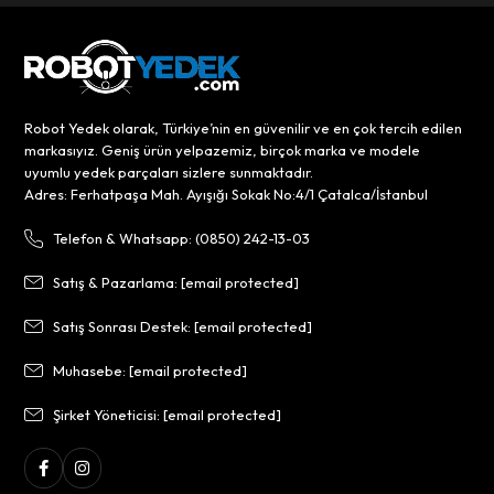
Robot Yedek olarak, Türkiye’nin en güvenilir ve en çok tercih edilen
markasıyız. Geniş ürün yelpazemiz, birçok marka ve modele
uyumlu yedek parçaları sizlere sunmaktadır.
Adres: Ferhatpaşa Mah. Ayışığı Sokak No:4/1 Çatalca/İstanbul
Telefon & Whatsapp: (0850) 242-13-03
Satış & Pazarlama:
[email protected]
Satış Sonrası Destek:
[email protected]
Muhasebe:
[email protected]
Şirket Yöneticisi:
[email protected]