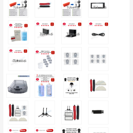
Tükendi
Tükendi
Tükendi
Tükendi
Tükendi
Tükendi