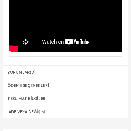
YORUMLAR
(0)
ÖDEME SEÇENEKLERI
TESLIMAT BILGILERI
İADE VEYA DEĞIŞIM