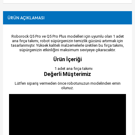
ÜRÜN AÇIKLAMASI
Roborock Q5 Pro ve Q5 Pro Plus modelleri için uyumlu olan 1 adet
ana fırça takımı, robot süpürgenizin temizlik gücünü artırmak için
tasarlanmıştır. Yüksek kaliteli malzemelerle üretilen bu fırça takımı,
süpürgenizin etkinliğini maksimum seviyeye çıkaracaktır.
Ürün İçeriği
1 adet ana fırça takımı
Değerli Müşterimiz
Lütfen sipariş vermeden önce robotunuzun modelinden emin
olunuz.