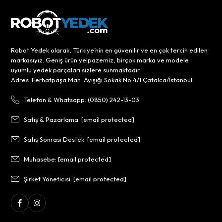
Robot Yedek olarak, Türkiye’nin en güvenilir ve en çok tercih edilen
markasıyız. Geniş ürün yelpazemiz, birçok marka ve modele
uyumlu yedek parçaları sizlere sunmaktadır.
Adres: Ferhatpaşa Mah. Ayışığı Sokak No:4/1 Çatalca/İstanbul
Telefon & Whatsapp: (0850) 242-13-03
Satış & Pazarlama:
[email protected]
Satış Sonrası Destek:
[email protected]
Muhasebe:
[email protected]
Şirket Yöneticisi:
[email protected]