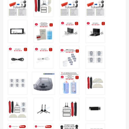
Tükendi
Tükendi
Tükendi
Tükendi
Tükendi
Tükendi