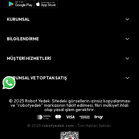
KURUMSAL
BİLGİLENDİRME
MÜŞTERİ HİZMETLERİ
KURUMSAL VE TOPTAN SATIŞ
© 2025 Robot Yedek. Sitedeki görsellerin izinsiz kopyalanması
ve "robotyedek" markasının taklit edilmesi, fikri mülkiyet ihlali
olup yasal işlem gerektirir.
© 2025
robotyedek.com
- Tüm Hakları Saklıdır.