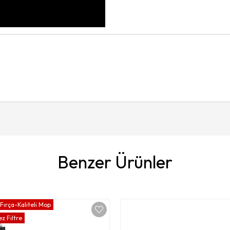
Benzer Ürünler
Fırça-Kaliteli Mop
z Filtre