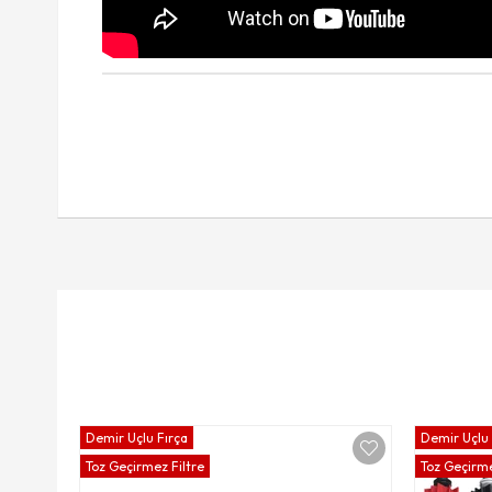
Demir Uçlu Fırça
Demir Uçlu 
Toz Geçirmez Filtre
Toz Geçirme