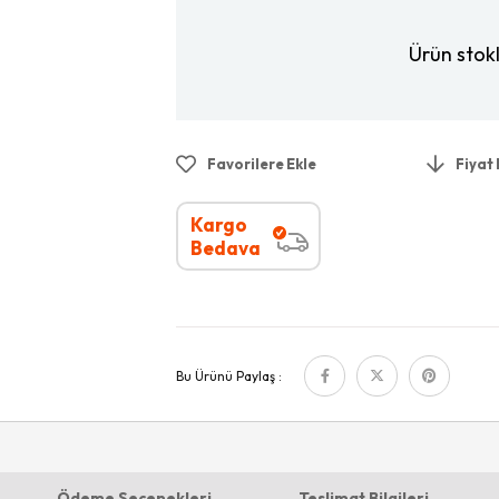
Ürün stok
Favorilere Ekle
Fiyat
Kargo
Bedava
Bu Ürünü Paylaş :
Ödeme Seçenekleri
Teslimat Bilgileri