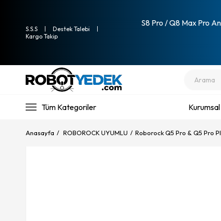
S8 Pro / Q8 Max Pro Ana
S.S.S
Destek Talebi
Kargo Takip
Tüm Kategoriler
Kurumsal
Anasayfa
ROBOROCK UYUMLU
Roborock Q5 Pro & Q5 Pro P