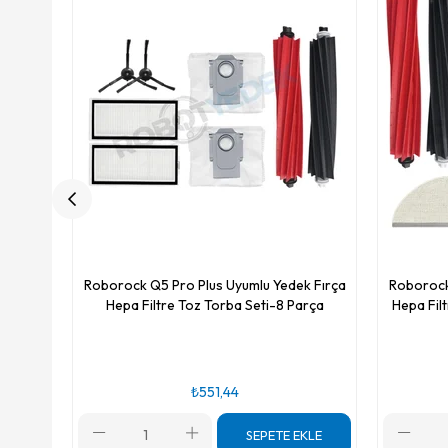
Roborock Q5 Pro Plus Uyumlu Yedek Fırça
Roborock
Hepa Filtre Toz Torba Seti-8 Parça
Hepa Fil
₺551,44
SEPETE EKLE