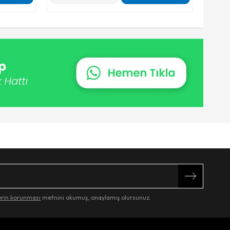
lerin korunması
metnini okumuş, onaylamış olursunuz.