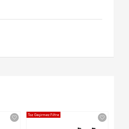
Toz Geçirmez Filtre
Rob