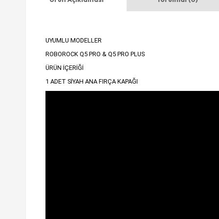
UYUMLU MODELLER
ROBOROCK Q5 PRO & Q5 PRO PLUS
ÜRÜN İÇERİĞİ
1 ADET SİYAH ANA FIRÇA KAPAĞI