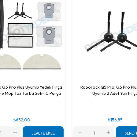
 Q5 Pro Plus Uyumlu Yedek Fırça
Roborock Q5 Pro, Q5 Pro Plu
tre Mop Toz Torba Seti-10 Parça
Uyumlu 2 Adet Yan Fırç
₺652,00
₺156,85
SEPETE EKLE
SEPET