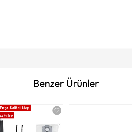
Benzer Ürünler
Fırça-Kaliteli Mop
z Filtre