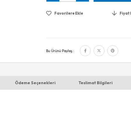
Favorilere Ekle
Fiyat
Bu Ürünü Paylaş :
Ödeme Seçenekleri
Teslimat Bilgileri