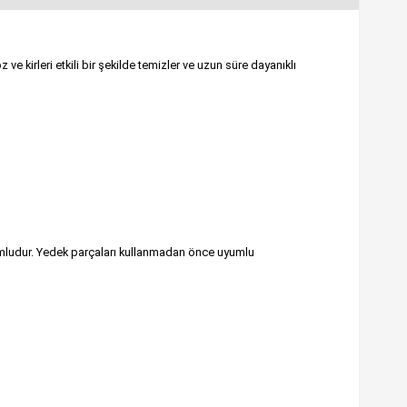
e kirleri etkili bir şekilde temizler ve uzun süre dayanıklı
umludur. Yedek parçaları kullanmadan önce uyumlu