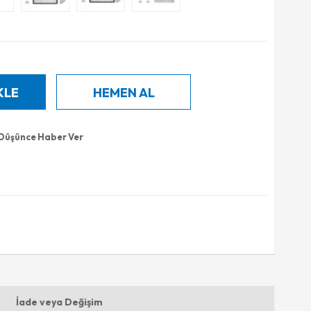
 Düşünce Haber Ver
İade veya Değişim