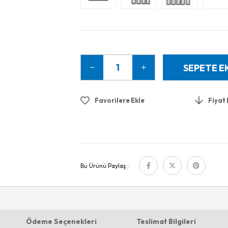
Favorilere Ekle
Fiyat
Bu Ürünü Paylaş :
Ödeme Seçenekleri
Teslimat Bilgileri