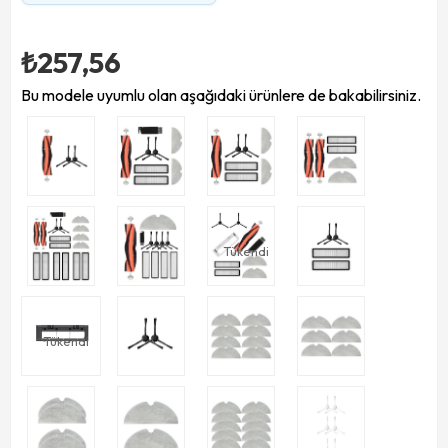
₺257,56
Bu modele uyumlu olan aşağıdaki ürünlere de bakabilirsiniz.
Tükendi
Tükendi