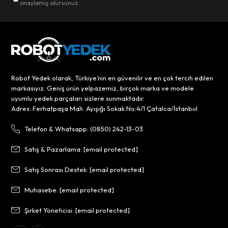
onaylamış olursunuz.
Robot Yedek olarak, Türkiye’nin en güvenilir ve en çok tercih edilen
markasıyız. Geniş ürün yelpazemiz, birçok marka ve modele
uyumlu yedek parçaları sizlere sunmaktadır.
Adres: Ferhatpaşa Mah. Ayışığı Sokak No:4/1 Çatalca/İstanbul
Telefon & Whatsapp: (0850) 242-13-03
Satış & Pazarlama:
[email protected]
Satış Sonrası Destek:
[email protected]
Muhasebe:
[email protected]
Şirket Yöneticisi:
[email protected]