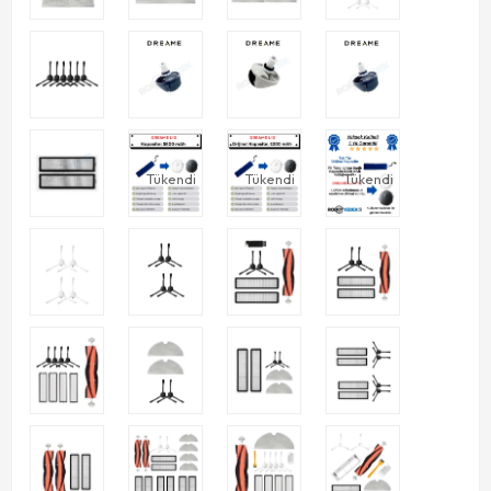
Tükendi
Tükendi
Tükendi