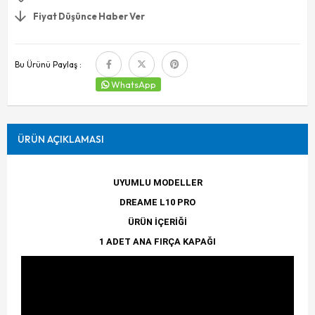
Fiyat Düşünce Haber Ver
Bu Ürünü Paylaş :
WhatsApp
ÜRÜN AÇIKLAMASI
UYUMLU MODELLER
DREAME L10 PRO
ÜRÜN İÇERİĞİ
1 ADET ANA FIRÇA KAPAĞI