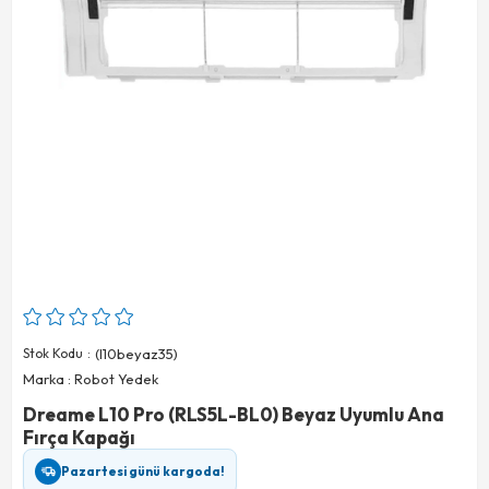
Stok Kodu
(l10beyaz35)
Marka
:
Robot Yedek
Dreame L10 Pro (RLS5L-BL0) Beyaz Uyumlu Ana
Fırça Kapağı
Pazartesi günü kargoda!