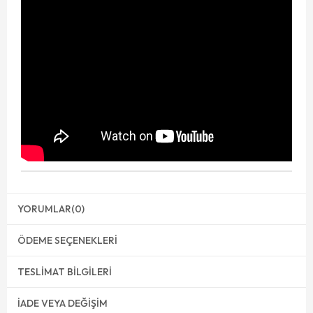
YORUMLAR
(0)
ÖDEME SEÇENEKLERI
TESLIMAT BILGILERI
İADE VEYA DEĞIŞIM