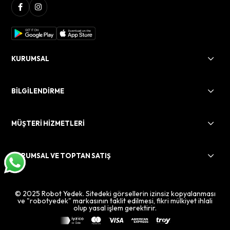
KURUMSAL
BİLGİLENDİRME
MÜŞTERİ HİZMETLERİ
KURUMSAL VE TOPTAN SATIŞ
© 2025 Robot Yedek. Sitedeki görsellerin izinsiz kopyalanması
ve "robotyedek" markasının taklit edilmesi, fikri mülkiyet ihlali
olup yasal işlem gerektirir.