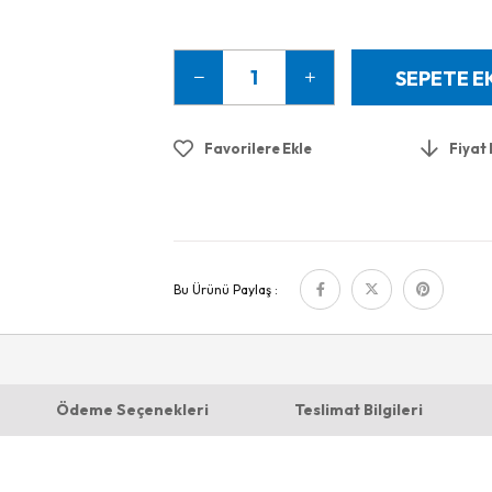
Favorilere Ekle
Fiyat
Bu Ürünü Paylaş :
Ödeme Seçenekleri
Teslimat Bilgileri