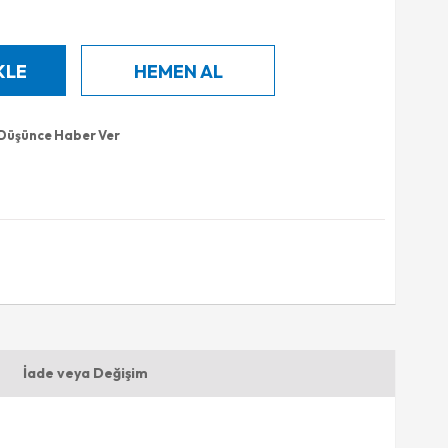
 Düşünce Haber Ver
İade veya Değişim