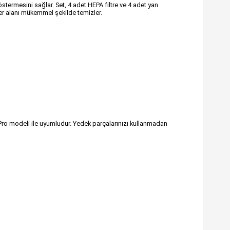
termesini sağlar. Set, 4 adet HEPA filtre ve 4 adet yan
 her alanı mükemmel şekilde temizler.
ro modeli ile uyumludur. Yedek parçalarınızı kullanmadan