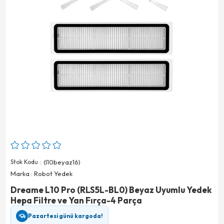
Stok Kodu
(l10beyaz16)
Marka
:
Robot Yedek
Dreame L10 Pro (RLS5L-BL0) Beyaz Uyumlu Yedek
Hepa Filtre ve Yan Fırça-4 Parça
Pazartesi günü kargoda!