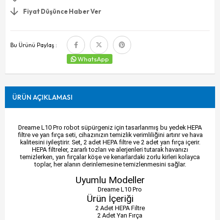
Fiyat Düşünce Haber Ver
Bu Ürünü Paylaş :
WhatsApp
ÜRÜN AÇIKLAMASI
Dreame L10 Pro robot süpürgeniz için tasarlanmış bu yedek HEPA
filtre ve yan fırça seti, cihazınızın temizlik verimliliğini artırır ve hava
kalitesini iyileştirir. Set, 2 adet HEPA filtre ve 2 adet yan fırça içerir.
HEPA filtreler, zararlı tozları ve alerjenleri tutarak havanızı
temizlerken, yan fırçalar köşe ve kenarlardaki zorlu kirleri kolayca
toplar, her alanın derinlemesine temizlenmesini sağlar.
Uyumlu Modeller
Dreame L10 Pro
Ürün İçeriği
2 Adet HEPA Filtre
2 Adet Yan Fırça