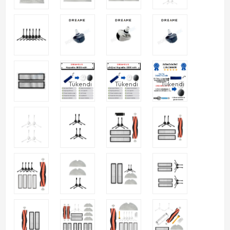
Tükendi
Tükendi
Tükendi