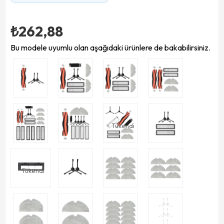
₺262,88
Bu modele uyumlu olan aşağıdaki ürünlere de bakabilirsiniz.
Tükendi
Tükendi