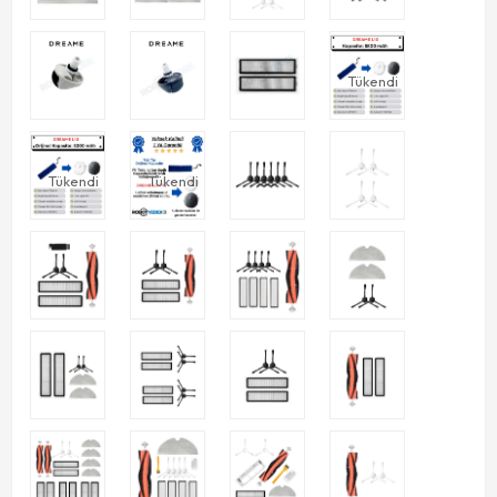
Tükendi
Tükendi
Tükendi