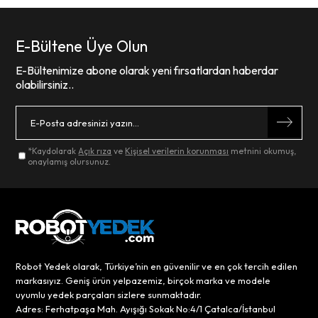
E-Bültene Üye Olun
E-Bültenimize abone olarak yeni fırsatlardan haberdar
olabilirsiniz..
*Kaydolarak
Açık rıza
ve
Kişisel verilerin korunması
metnini okumuş,
onaylamış olursunuz.
Robot Yedek olarak, Türkiye’nin en güvenilir ve en çok tercih edilen
markasıyız. Geniş ürün yelpazemiz, birçok marka ve modele
uyumlu yedek parçaları sizlere sunmaktadır.
Adres: Ferhatpaşa Mah. Ayışığı Sokak No:4/1 Çatalca/İstanbul