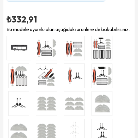
₺332,91
Bu modele uyumlu olan aşağıdaki ürünlere de bakabilirsiniz.
Tükendi
Tükendi