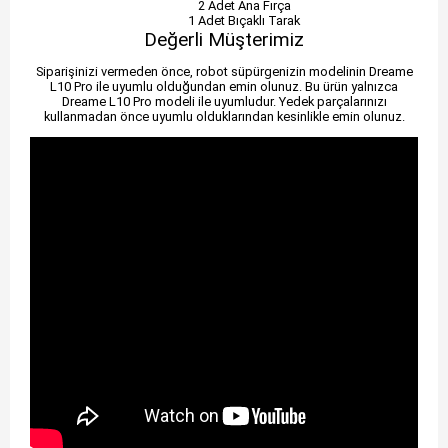
2 Adet Ana Fırça
1 Adet Bıçaklı Tarak
Değerli Müşterimiz
Siparişinizi vermeden önce, robot süpürgenizin modelinin Dreame
L10 Pro ile uyumlu olduğundan emin olunuz. Bu ürün yalnızca
Dreame L10 Pro modeli ile uyumludur. Yedek parçalarınızı
kullanmadan önce uyumlu olduklarından kesinlikle emin olunuz.