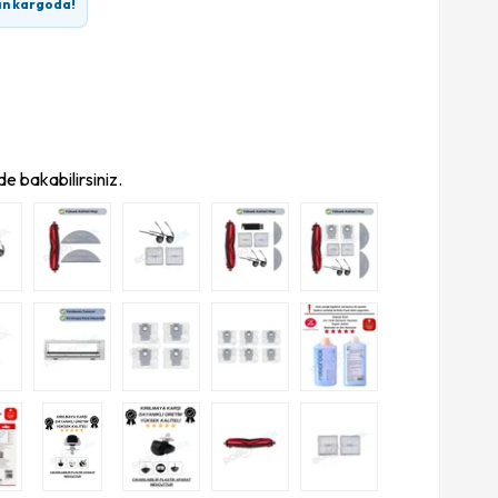
ın kargoda!
e bakabilirsiniz.