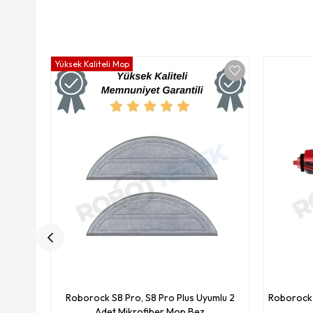
Yüksek Kaliteli Mop
Roborock S8 Pro, S8 Pro Plus Uyumlu 2
Roborock 
Adet Mikrofiber Mop Bez