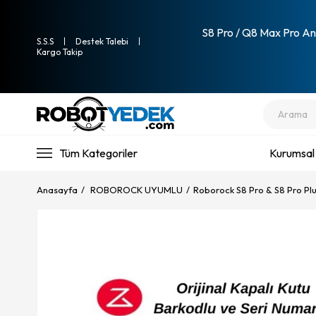
S8 Pro / Q8 Max Pro Ana
S.S.S
Destek Talebi
Kargo Takip
Tüm Kategoriler
Kurumsal
Anasayfa
ROBOROCK UYUMLU
Roborock S8 Pro & S8 Pro Pl