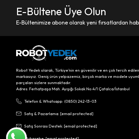
E-Bültene Üye Olun
E-Bültenimize abone olarak yeni fırsatlardan haber
Robot Yedek olarak, Türkiye’nin en güvenilir ve en çok tercih edile
markasıyız. Geniş ürün yelpazemiz, birçok marka ve modele uyum
parçaları sizlere sunmaktadır.
Adres: Ferhatpaşa Mah. Ayışığı Sokak No:4/1 Çatalca/İstanbul
Telefon & Whatsapp: (0850) 242-13-03
Satış & Pazarlama:
[email protected]
Satış Sonrası Destek:
[email protected]
Muhasebe:
[email protected]