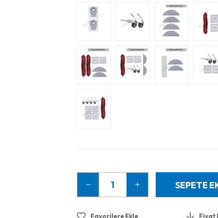
Favorilere Ekle
Fiyat