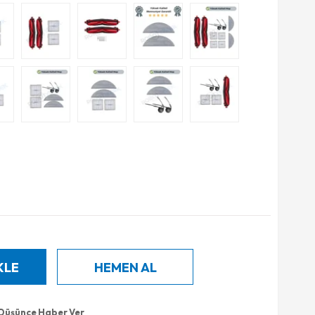
 Düşünce Haber Ver