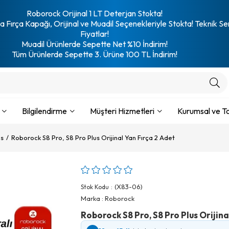
Roborock Orijinal 1 LT Deterjan Stokta!
 Fırça Kapağı, Orijinal ve Muadil Seçenekleriyle Stokta! Teknik Se
Fiyatlar!
Muadil Ürünlerde Sepette Net %10 İndirim!
Tüm Ürünlerde Sepette 3. Ürüne 100 TL İndirim!
Bilgilendirme
Müşteri Hizmetleri
Kurumsal ve To
us
Roborock S8 Pro, S8 Pro Plus Orijinal Yan Fırça 2 Adet
(X83-06)
Stok Kodu
Marka
:
Roborock
Roborock S8 Pro, S8 Pro Plus Orijina