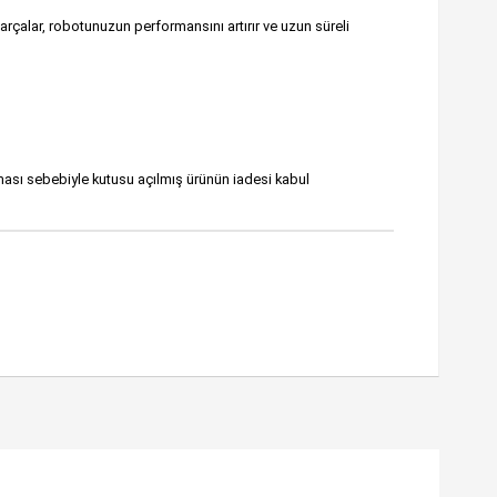
 parçalar, robotunuzun performansını artırır ve uzun süreli
ması sebebiyle kutusu açılmış ürünün iadesi kabul