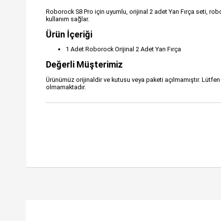
Roborock S8 Pro için uyumlu, orijinal 2 adet Yan Fırça seti, robo
kullanım sağlar.
Ürün İçeriği
1 Adet Roborock Orijinal 2 Adet Yan Fırça
Değerli Müşterimiz
Ürünümüz orijinaldir ve kutusu veya paketi açılmamıştır. Lütf
olmamaktadır.