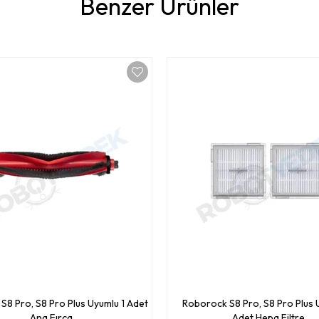
Benzer Ürünler
S8 Pro, S8 Pro Plus Uyumlu 1 Adet
Roborock S8 Pro, S8 Pro Plus 
Ana Fırça
Adet Hepa Filtre