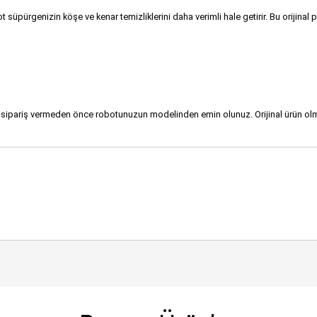
t süpürgenizin köşe ve kenar temizliklerini daha verimli hale getirir. Bu orijinal
en sipariş vermeden önce robotunuzun modelinden emin olunuz. Orijinal ürün ol