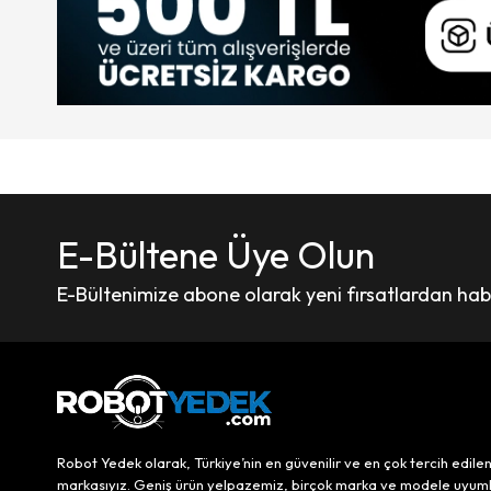
E-Bültene Üye Olun
E-Bültenimize abone olarak yeni fırsatlardan haber
Robot Yedek olarak, Türkiye’nin en güvenilir ve en çok tercih edile
markasıyız. Geniş ürün yelpazemiz, birçok marka ve modele uyum