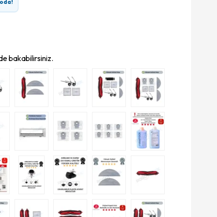
oda!
e bakabilirsiniz.