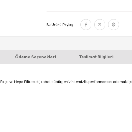
Bu Ürünü Paylaş :
Ödeme Seçenekleri
Teslimat Bilgileri
rça ve Hepa Filtre seti, robot süpürgenizin temizlik performansını artırmak için id