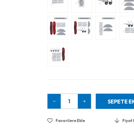
Favorilere Ekle
Fiyat