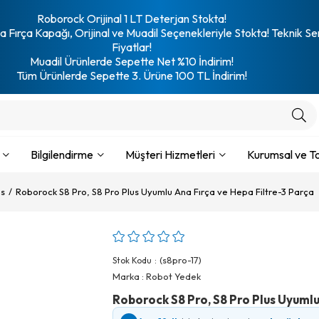
Roborock Orijinal 1 LT Deterjan Stokta!
 Fırça Kapağı, Orijinal ve Muadil Seçenekleriyle Stokta! Teknik Se
Fiyatlar!
Muadil Ürünlerde Sepette Net %10 İndirim!
Tüm Ürünlerde Sepette 3. Ürüne 100 TL İndirim!
Bilgilendirme
Müşteri Hizmetleri
Kurumsal ve To
us
Roborock S8 Pro, S8 Pro Plus Uyumlu Ana Fırça ve Hepa Filtre-3 Parça
(s8pro-17)
Stok Kodu
Marka
:
Robot Yedek
Roborock S8 Pro, S8 Pro Plus Uyumlu