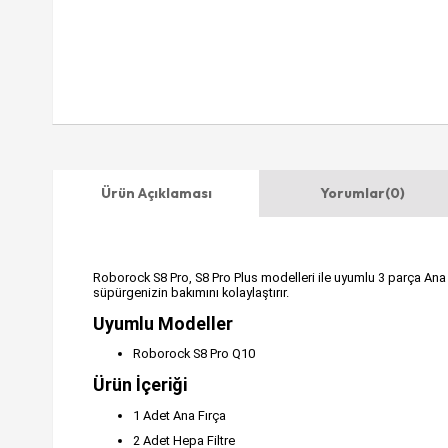
Ürün Açıklaması
Yorumlar
(0)
Roborock S8 Pro, S8 Pro Plus modelleri ile uyumlu 3 parça Ana Fı
süpürgenizin bakımını kolaylaştırır.
Uyumlu Modeller
Roborock S8 Pro Q10
Ürün İçeriği
1 Adet Ana Fırça
2 Adet Hepa Filtre