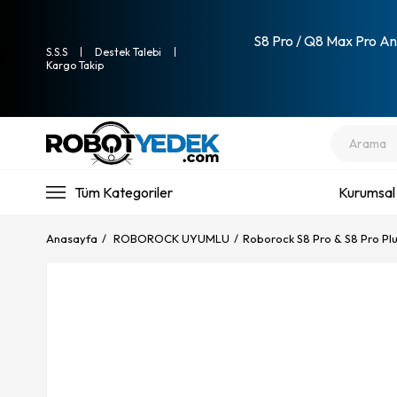
S8 Pro / Q8 Max Pro Ana
S.S.S
Destek Talebi
Kargo Takip
Tüm Kategoriler
Kurumsal
Anasayfa
ROBOROCK UYUMLU
Roborock S8 Pro & S8 Pro Pl