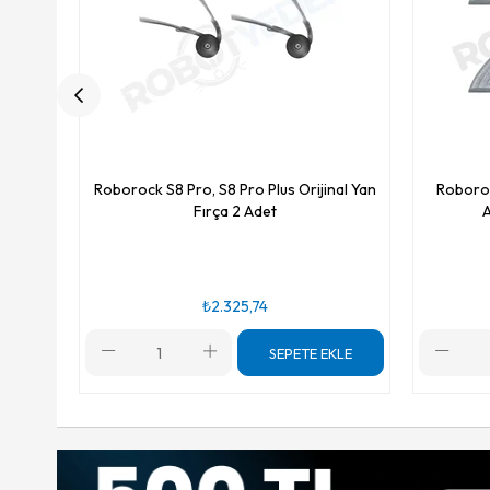
Roborock S8 Pro, S8 Pro Plus Orijinal Yan
Roboroc
Fırça 2 Adet
A
₺2.325,74
SEPETE EKLE