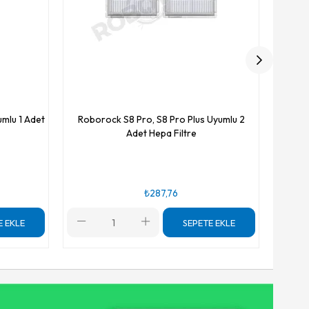
mlu 1 Adet
Roborock S8 Pro, S8 Pro Plus Uyumlu 2
Adet Hepa Filtre
₺287,76
E EKLE
SEPETE EKLE