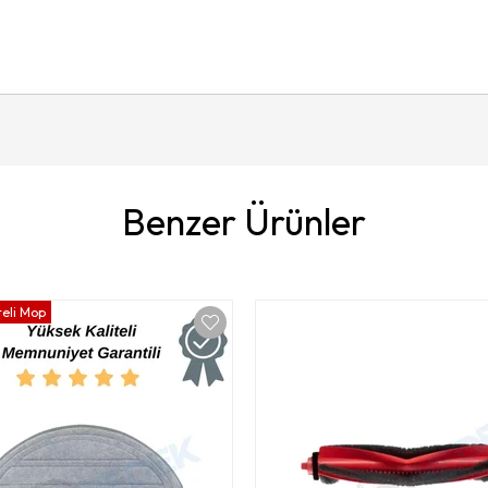
Benzer Ürünler
teli Mop