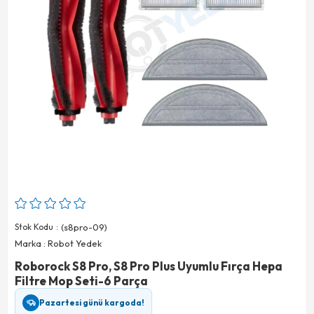
Stok Kodu
(s8pro-09)
Marka
:
Robot Yedek
Roborock S8 Pro, S8 Pro Plus Uyumlu Fırça Hepa
Filtre Mop Seti-6 Parça
Pazartesi günü kargoda!