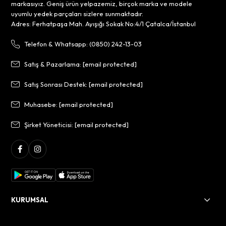
markasıyız. Geniş ürün yelpazemiz, birçok marka ve modele
uyumlu yedek parçaları sizlere sunmaktadır.
Adres: Ferhatpaşa Mah. Ayışığı Sokak No:4/1 Çatalca/İstanbul
Telefon & Whatsapp: (0850) 242-13-03
Satış & Pazarlama:
[email protected]
Satış Sonrası Destek:
[email protected]
Muhasebe:
[email protected]
Şirket Yöneticisi:
[email protected]
KURUMSAL