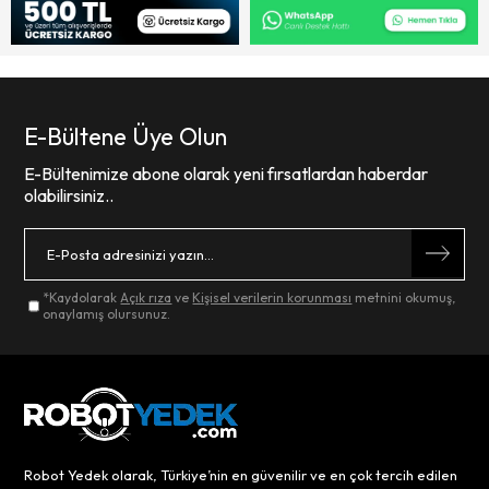
E-Bültene Üye Olun
E-Bültenimize abone olarak yeni fırsatlardan haberdar
olabilirsiniz..
*Kaydolarak
Açık rıza
ve
Kişisel verilerin korunması
metnini okumuş,
onaylamış olursunuz.
Robot Yedek olarak, Türkiye’nin en güvenilir ve en çok tercih edilen