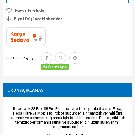
Favorilere Ekle
Fiyat Düşünce Haber Ver
Kargo
Bedava
Bu Ürünü Paylaş :
WhatsApp
ÜRÜN AÇIKLAMASI
Roborock S8 Pro, S8 Pro Plus modelleri ile uyumlu 6 parça Fırça,
Hepa Filtre ve Mop seti, robot süpürgenizin temizlik verimliliğini
artırmak ve bakımını sağlamak için ideal bir tercihtir. Bu set, etkili bir
temizlik performansı sunar ve süpürgenizin uzun süre verimli
çalışmasını sağlar.