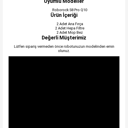
Uyumlu Modeller
Roborock S8 Pro Q10
Ürün İçeriği
2 Adet Ana Fırça
2 Adet Hepa Filtre
2 Adet Mop Bez
Değerli Müşterimiz
Lütfen sipariş vermeden önce robotunuzun modelinden emin
olunuz.