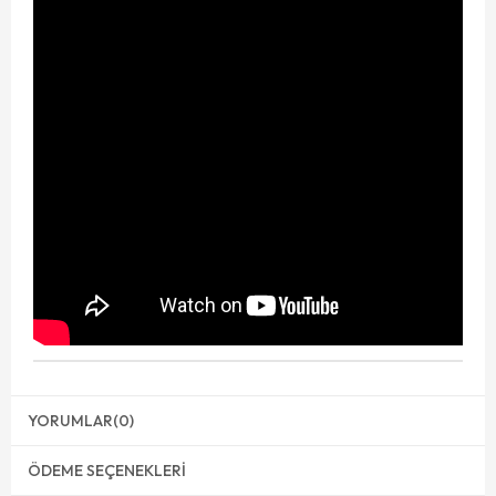
YORUMLAR
(0)
ÖDEME SEÇENEKLERI