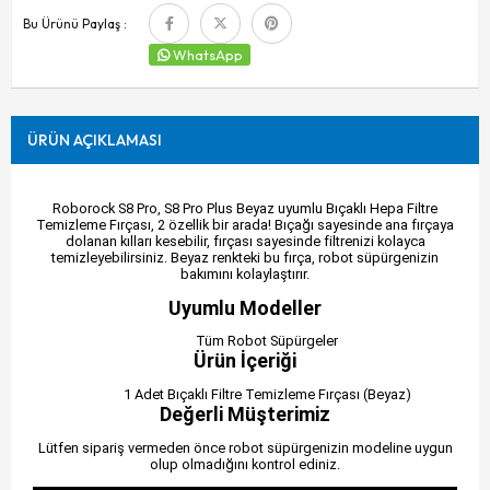
Bu Ürünü Paylaş :
WhatsApp
ÜRÜN AÇIKLAMASI
Roborock S8 Pro, S8 Pro Plus Beyaz uyumlu Bıçaklı Hepa Filtre
Temizleme Fırçası, 2 özellik bir arada! Bıçağı sayesinde ana fırçaya
dolanan kılları kesebilir, fırçası sayesinde filtrenizi kolayca
temizleyebilirsiniz. Beyaz renkteki bu fırça, robot süpürgenizin
bakımını kolaylaştırır.
Uyumlu Modeller
Tüm Robot Süpürgeler
Ürün İçeriği
1 Adet Bıçaklı Filtre Temizleme Fırçası (Beyaz)
Değerli Müşterimiz
Lütfen sipariş vermeden önce robot süpürgenizin modeline uygun
olup olmadığını kontrol ediniz.