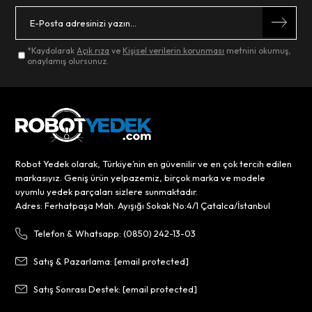
*Kaydolarak
Açık rıza
ve
Kişisel verilerin korunması
metnini okumuş,
onaylamış olursunuz.
Robot Yedek olarak, Türkiye’nin en güvenilir ve en çok tercih edilen
markasıyız. Geniş ürün yelpazemiz, birçok marka ve modele
uyumlu yedek parçaları sizlere sunmaktadır.
Adres: Ferhatpaşa Mah. Ayışığı Sokak No:4/1 Çatalca/İstanbul
Telefon & Whatsapp: (0850) 242-13-03
Satış & Pazarlama:
[email protected]
Satış Sonrası Destek:
[email protected]