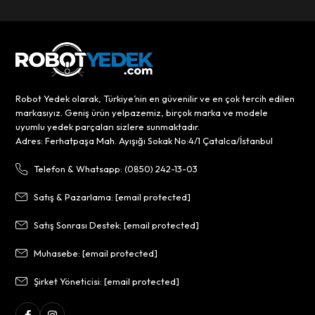
Robot Yedek olarak, Türkiye’nin en güvenilir ve en çok tercih edilen
markasıyız. Geniş ürün yelpazemiz, birçok marka ve modele
uyumlu yedek parçaları sizlere sunmaktadır.
Adres: Ferhatpaşa Mah. Ayışığı Sokak No:4/1 Çatalca/İstanbul
Telefon & Whatsapp: (0850) 242-13-03
Satış & Pazarlama:
[email protected]
Satış Sonrası Destek:
[email protected]
Muhasebe:
[email protected]
Şirket Yöneticisi:
[email protected]