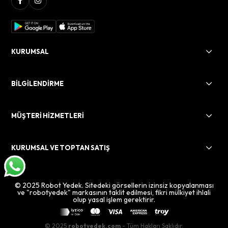
KURUMSAL
BİLGİLENDİRME
MÜŞTERİ HİZMETLERİ
KURUMSAL VE TOPTAN SATIŞ
© 2025 Robot Yedek. Sitedeki görsellerin izinsiz kopyalanması
ve "robotyedek" markasının taklit edilmesi, fikri mülkiyet ihlali
olup yasal işlem gerektirir.
© 2025
robotyedek.com
- Tüm Hakları Saklıdır.