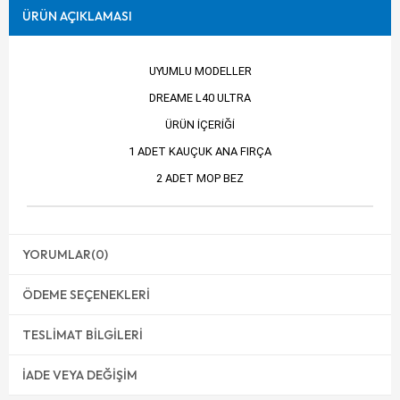
ÜRÜN AÇIKLAMASI
UYUMLU MODELLER
DREAME L40 ULTRA
ÜRÜN İÇERİĞİ
1 ADET KAUÇUK ANA FIRÇA
2 ADET MOP BEZ
YORUMLAR
(0)
ÖDEME SEÇENEKLERI
TESLIMAT BILGILERI
İADE VEYA DEĞIŞIM