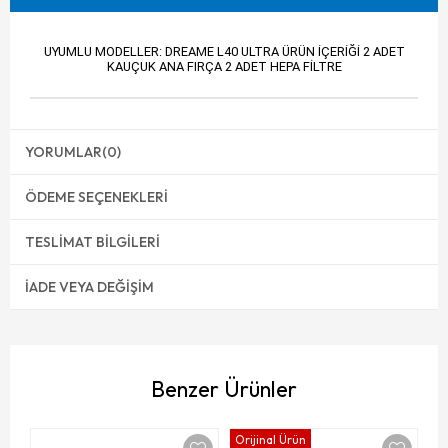
UYUMLU MODELLER: DREAME L40 ULTRA ÜRÜN İÇERİĞİ 2 ADET
KAUÇUK ANA FIRÇA 2 ADET HEPA FİLTRE
YORUMLAR
(0)
ÖDEME SEÇENEKLERI
TESLIMAT BILGILERI
İADE VEYA DEĞIŞIM
Benzer Ürünler
Orijinal Ürün