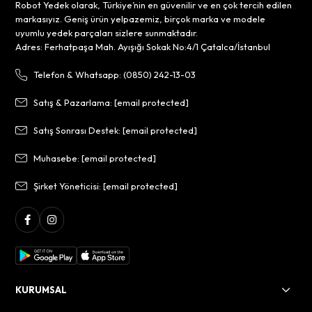
Robot Yedek olarak, Türkiye’nin en güvenilir ve en çok tercih edilen
markasıyız. Geniş ürün yelpazemiz, birçok marka ve modele
uyumlu yedek parçaları sizlere sunmaktadır.
Adres: Ferhatpaşa Mah. Ayışığı Sokak No:4/1 Çatalca/İstanbul
Telefon & Whatsapp: (0850) 242-13-03
Satış & Pazarlama:
[email protected]
Satış Sonrası Destek:
[email protected]
Muhasebe:
[email protected]
Şirket Yöneticisi:
[email protected]
KURUMSAL