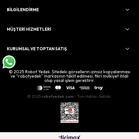
BİLGİLENDİRME
MÜŞTERİ HİZMETLERİ
KURUMSAL VE TOPTAN SATIŞ
© 2025 Robot Yedek. Sitedeki görsellerin izinsiz kopyalanması
ve "robotyedek" markasının taklit edilmesi, fikri mülkiyet ihlali
olup yasal işlem gerektirir.
© 2025
robotyedek.com
- Tüm Hakları Saklıdır.