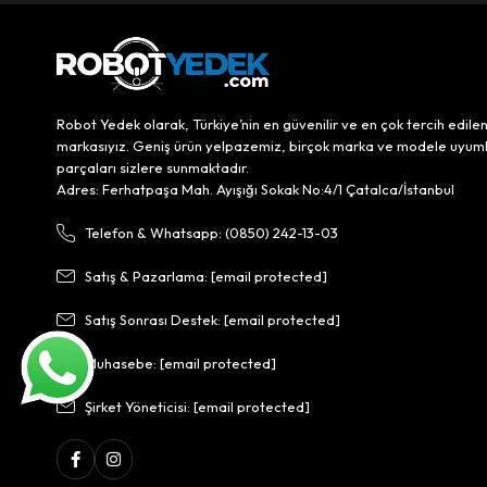
Robot Yedek olarak, Türkiye’nin en güvenilir ve en çok tercih edile
markasıyız. Geniş ürün yelpazemiz, birçok marka ve modele uyum
parçaları sizlere sunmaktadır.
Adres: Ferhatpaşa Mah. Ayışığı Sokak No:4/1 Çatalca/İstanbul
Telefon & Whatsapp: (0850) 242-13-03
Satış & Pazarlama:
[email protected]
Satış Sonrası Destek:
[email protected]
Muhasebe:
[email protected]
Şirket Yöneticisi:
[email protected]