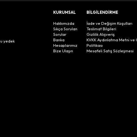
KURUMSAL
BİLGİLENDİRME
Hakkımızda
İade ve Değişim Koşulları
Sıkça Sorulan
Teslimat Bilgileri
Sorular
Gizlilik Alışveriş
n
Banka
KVKK Aydınlatma Metni ve 
lu yedek
Hesaplarımız
Politikası
Bize Ulaşın
Mesafeli Satış Sözleşmesi