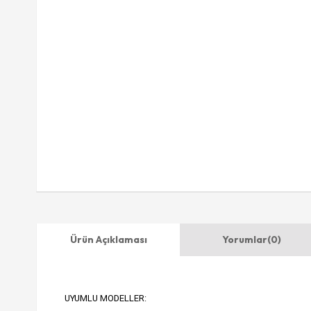
Ürün Açıklaması
Yorumlar
(0)
UYUMLU MODELLER: