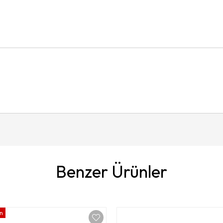
Benzer Ürünler
ün