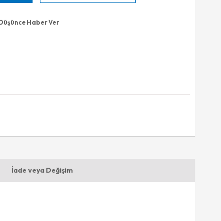
 Düşünce Haber Ver
İade veya Değişim