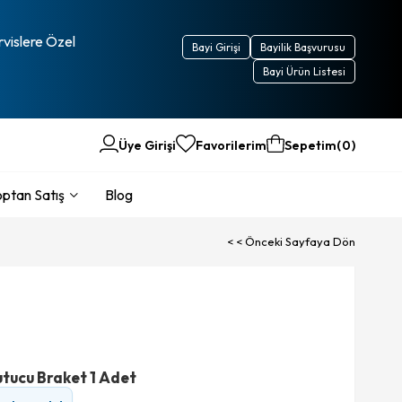
rvislere Özel
Bayi Girişi
Bayilik Başvurusu
Bayi Ürün Listesi
Üye Girişi
Favorilerim
Sepetim
0
ptan Satış
Blog
< < Önceki Sayfaya Dön
tucu Braket 1 Adet