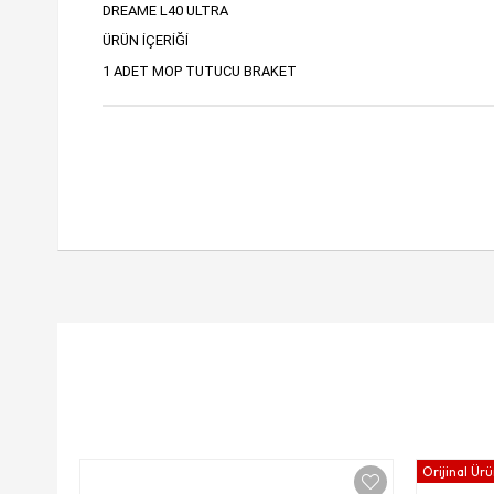
DREAME L40 ULTRA
ÜRÜN İÇERİĞİ
1 ADET MOP TUTUCU BRAKET
Orijinal Ür