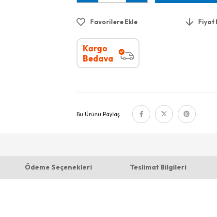
Favorilere Ekle
Fiyat
Kargo
Bedava
Bu Ürünü Paylaş :
Ödeme Seçenekleri
Teslimat Bilgileri