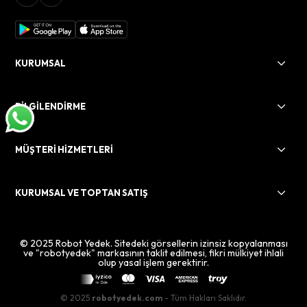
KURUMSAL
BİLGİLENDİRME
MÜŞTERİ HİZMETLERİ
KURUMSAL VE TOPTAN SATIŞ
© 2025 Robot Yedek. Sitedeki görsellerin izinsiz kopyalanması
ve "robotyedek" markasının taklit edilmesi, fikri mülkiyet ihlali
olup yasal işlem gerektirir.
© 2025
robotyedek.com
- Tüm Hakları Saklıdır.