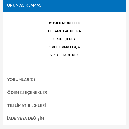
ÜRÜN AÇIKLAMASI
UYUMLU MODELLER:
DREAME L40 ULTRA
ÜRÜN İÇERİĞİ
1 ADET ANA FIRÇA
2 ADET MOP BEZ
YORUMLAR
(0)
ÖDEME SEÇENEKLERI
TESLIMAT BILGILERI
İADE VEYA DEĞIŞIM