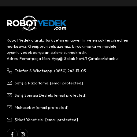
Robot Yedek olarak, Türkiye’nin en güvenilir ve en çok tercih edilen
markasıyız. Geniş ürün yelpazemiz, birçok marka ve modele
uyumlu yedek parçaları sizlere sunmaktadır.
Adres: Ferhatpaşa Mah. Ayışığı Sokak No:4/1 Çatalca/İstanbul
Telefon & Whatsapp: (0850) 242-13-03
Satış & Pazarlama:
[email protected]
Satış Sonrası Destek:
[email protected]
Muhasebe:
[email protected]
Şirket Yöneticisi:
[email protected]