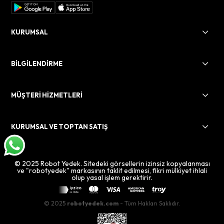
KURUMSAL
BİLGİLENDİRME
MÜŞTERİ HİZMETLERİ
KURUMSAL VE TOPTAN SATIŞ
© 2025 Robot Yedek. Sitedeki görsellerin izinsiz kopyalanması
ve "robotyedek" markasının taklit edilmesi, fikri mülkiyet ihlali
olup yasal işlem gerektirir.
© 2025
robotyedek.com
- Tüm Hakları Saklıdır.