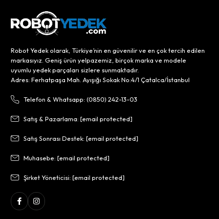
Robot Yedek olarak, Türkiye’nin en güvenilir ve en çok tercih edilen
markasıyız. Geniş ürün yelpazemiz, birçok marka ve modele
uyumlu yedek parçaları sizlere sunmaktadır.
Adres: Ferhatpaşa Mah. Ayışığı Sokak No:4/1 Çatalca/İstanbul
Telefon & Whatsapp: (0850) 242-13-03
Satış & Pazarlama:
[email protected]
Satış Sonrası Destek:
[email protected]
Muhasebe:
[email protected]
Şirket Yöneticisi:
[email protected]