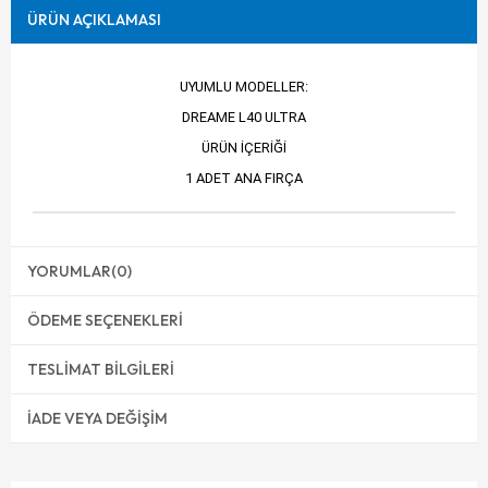
ÜRÜN AÇIKLAMASI
UYUMLU MODELLER:
DREAME L40 ULTRA
ÜRÜN İÇERİĞİ
1 ADET ANA FIRÇA
YORUMLAR
(0)
ÖDEME SEÇENEKLERI
TESLIMAT BILGILERI
İADE VEYA DEĞIŞIM