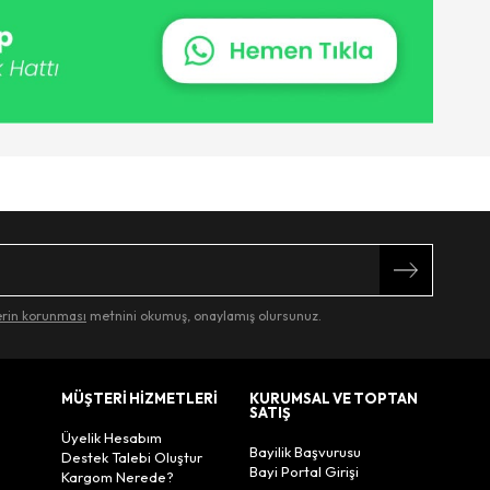
lerin korunması
metnini okumuş, onaylamış olursunuz.
MÜŞTERİ HİZMETLERİ
KURUMSAL VE TOPTAN
SATIŞ
Üyelik Hesabım
Bayilik Başvurusu
Destek Talebi Oluştur
Bayi Portal Girişi
Kargom Nerede?