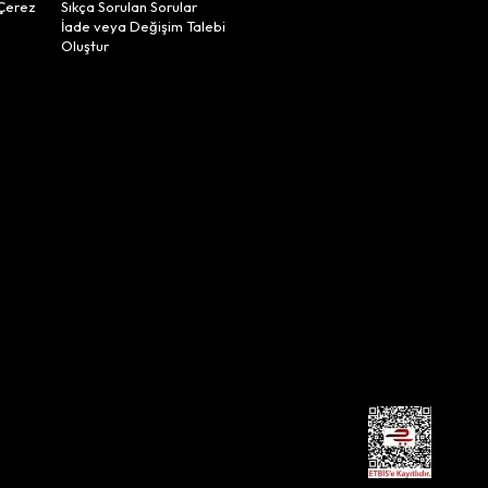
Çerez
Sıkça Sorulan Sorular
İade veya Değişim Talebi
Oluştur