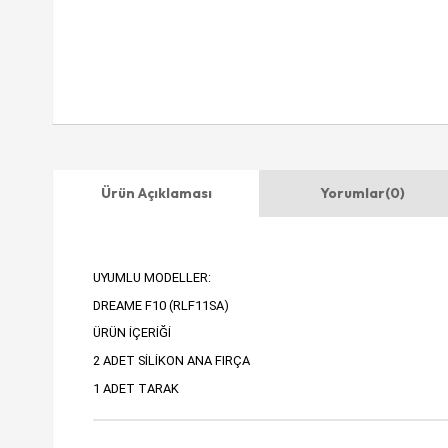
Ürün Açıklaması
Yorumlar
(0)
UYUMLU MODELLER:
DREAME F10 (RLF11SA)
ÜRÜN İÇERİĞİ
2 ADET SİLİKON ANA FIRÇA
1 ADET TARAK