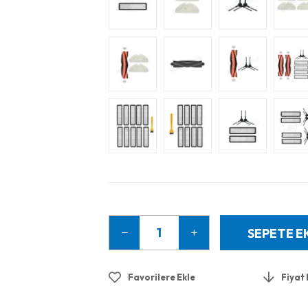
Favorilere Ekle
Fiyat