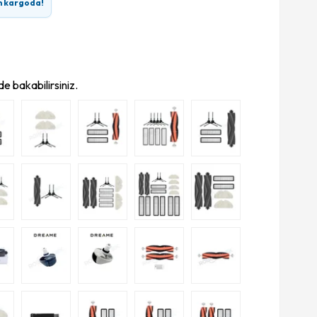
n kargoda!
e bakabilirsiniz.