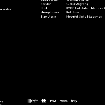
Sorular
Gizlilik Alışveriş
n
Banka
KVKK Aydınlatma Metni ve 
lu yedek
Hesaplarımız
Politikası
Bize Ulaşın
Mesafeli Satış Sözleşmesi
 ve
up