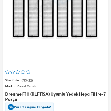
Stok Kodu
(f10-22)
Marka
:
Robot Yedek
Dreame F10 (RLF11SA) Uyumlu Yedek Hepa Filtre-7
Parça
Pazartesi günü kargoda!