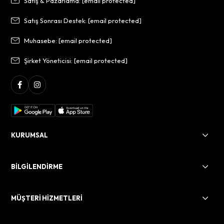
Satış & Pazarlama:
[email protected]
Satış Sonrası Destek:
[email protected]
Muhasebe:
[email protected]
Şirket Yöneticisi:
[email protected]
KURUMSAL
BİLGİLENDİRME
MÜŞTERİ HİZMETLERİ