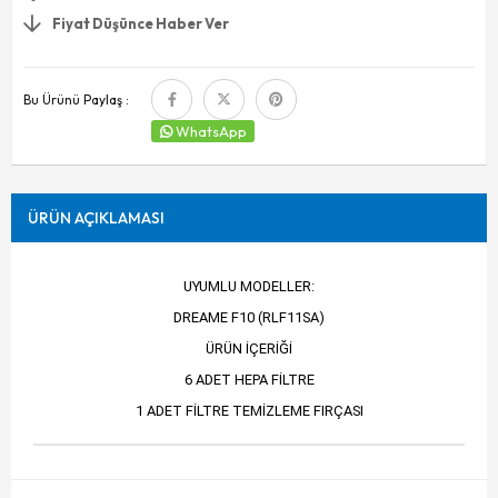
Fiyat Düşünce Haber Ver
Bu Ürünü Paylaş :
WhatsApp
ÜRÜN AÇIKLAMASI
UYUMLU MODELLER:
DREAME F10 (RLF11SA)
ÜRÜN İÇERİĞİ
6 ADET HEPA FİLTRE
1 ADET FİLTRE TEMİZLEME FIRÇASI