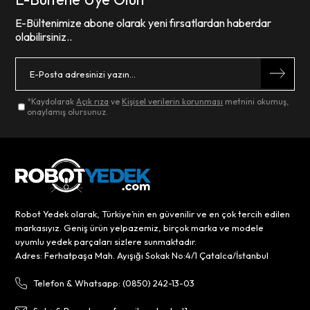
E-Bültenimize abone olarak yeni fırsatlardan haberdar
olabilirsiniz..
*Kaydolarak
Açık rıza
ve
Kişisel verilerin korunması
metnini okumuş,
onaylamış olursunuz.
Robot Yedek olarak, Türkiye’nin en güvenilir ve en çok tercih edilen
markasıyız. Geniş ürün yelpazemiz, birçok marka ve modele
uyumlu yedek parçaları sizlere sunmaktadır.
Adres: Ferhatpaşa Mah. Ayışığı Sokak No:4/1 Çatalca/İstanbul
Telefon & Whatsapp: (0850) 242-13-03