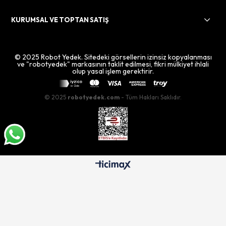
KURUMSAL VE TOPTAN SATIŞ
© 2025 Robot Yedek. Sitedeki görsellerin izinsiz kopyalanması
ve "robotyedek" markasının taklit edilmesi, fikri mülkiyet ihlali
olup yasal işlem gerektirir.
© 2025
robotyedek.com
- Tüm Hakları Saklıdır.