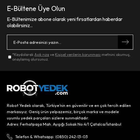
E-Bültene Üye Olun
E-Bültenimize abone olarak yeni fırsatlardan haberdar
olabilirsiniz..
*Kaydolarak
Açık rıza
ve
Kişisel verilerin korunması
metnini okumuş,
onaylamış olursunuz.
Robot Yedek olarak, Türkiye’nin en güvenilir ve en çok tercih edilen
markasıyız. Geniş ürün yelpazemiz, birçok marka ve modele
uyumlu yedek parçaları sizlere sunmaktadır.
Adres: Ferhatpaşa Mah. Ayışığı Sokak No:4/1 Çatalca/İstanbul
Telefon & Whatsapp: (0850) 242-13-03