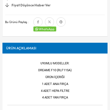
Fiyat Düşünce Haber Ver
Bu Ürünü Paylaş :
WhatsApp
ÜRÜN AÇIKLAMASI
UYUMLU MODELLER:
DREAME F10 (RLF11SA)
ÜRÜN İÇERİĞİ
1 ADET ANA FIRÇA
4 ADET HEPA FİLTRE
4 ADET YAN FIRÇA