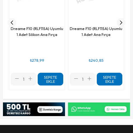
Dreame F10 (RLF11SA) Uyumlu
Dreame F10 (RLF11SA) Uyumlu
1 Adet Silikon Ana Fırça
1 Adet Ana Fırça
₺278,99
₺240,85
SEPETE
SEPETE
EKLE
EKLE