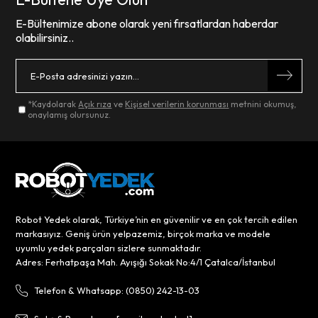
E-Bültenimize abone olarak yeni fırsatlardan haberdar
olabilirsiniz..
*Kaydolarak
Açık rıza
ve
Kişisel verilerin korunması
metnini okumuş,
onaylamış olursunuz.
Robot Yedek olarak, Türkiye’nin en güvenilir ve en çok tercih edilen
markasıyız. Geniş ürün yelpazemiz, birçok marka ve modele
uyumlu yedek parçaları sizlere sunmaktadır.
Adres: Ferhatpaşa Mah. Ayışığı Sokak No:4/1 Çatalca/İstanbul
Telefon & Whatsapp: (0850) 242-13-03