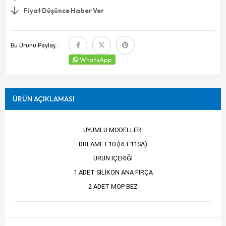
Fiyat Düşünce Haber Ver
Bu Ürünü Paylaş :
WhatsApp
ÜRÜN AÇIKLAMASI
UYUMLU MODELLER:
DREAME F10 (RLF11SA)
ÜRÜN İÇERİĞİ
1 ADET SİLİKON ANA FIRÇA
2 ADET MOP BEZ