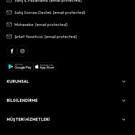
Satış & Pazarlama:
[email protected]
Satış Sonrası Destek:
[email protected]
Muhasebe:
[email protected]
Şirket Yöneticisi:
[email protected]
KURUMSAL
BİLGİLENDİRME
MÜŞTERİ HİZMETLERİ