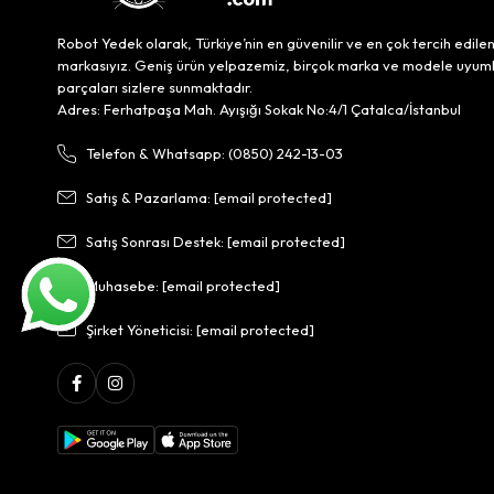
Robot Yedek olarak, Türkiye’nin en güvenilir ve en çok tercih edile
markasıyız. Geniş ürün yelpazemiz, birçok marka ve modele uyum
parçaları sizlere sunmaktadır.
Adres: Ferhatpaşa Mah. Ayışığı Sokak No:4/1 Çatalca/İstanbul
Telefon & Whatsapp: (0850) 242-13-03
Satış & Pazarlama:
[email protected]
Satış Sonrası Destek:
[email protected]
Muhasebe:
[email protected]
Şirket Yöneticisi:
[email protected]