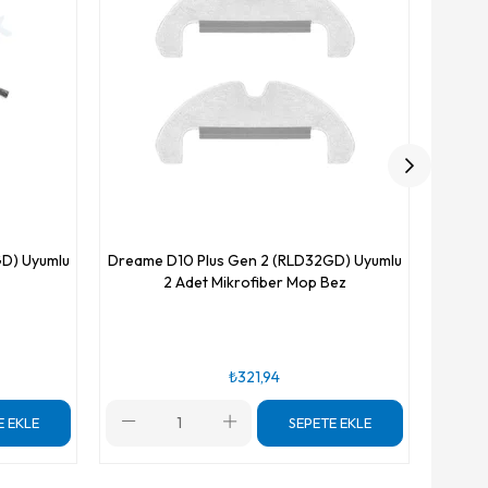
D) Uyumlu
Dreame D10 Plus Gen 2 (RLD32GD) Uyumlu
2 Adet Mikrofiber Mop Bez
₺321,94
E EKLE
SEPETE EKLE