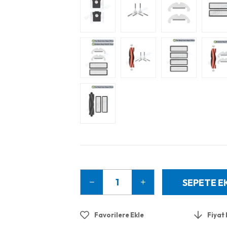
Favorilere Ekle
Fiyat