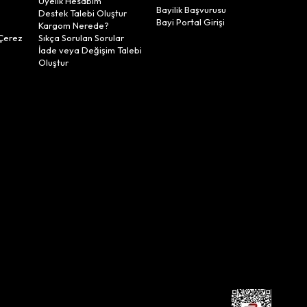
Üyelik Hesabım
Bayilik Başvurusu
Destek Talebi Oluştur
Bayi Portal Girişi
Kargom Nerede?
Çerez
Sıkça Sorulan Sorular
İade veya Değişim Talebi
Oluştur