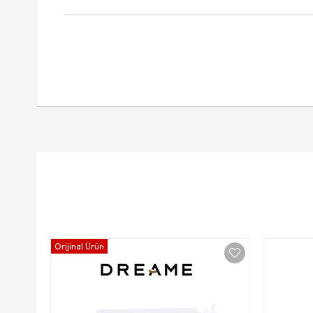
Orijinal Ürün