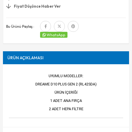
Fiyat Düşünce Haber Ver
Bu Ürünü Paylaş :
WhatsApp
ÜRÜN AÇIKLAMASI
UYUMLU MODELLER:
DREAME D10 PLUS GEN 2 (RL42SDA)
ÜRÜN İÇERİĞİ
1 ADET ANA FIRÇA
2 ADET HEPA FİLTRE