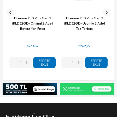
Dreame D10 Plus Gen 2
Dreame D10 Plus Gen 2
(RLD32GD) Orijinal 2 Adet
(RLD32GD) Uyumlu 2 Adet
Beyaz Yan Fırça
Toz Torbası
₺964,14
₺262,92
SEPETE
SEPETE
EKLE
EKLE
E-Bültene Üye Olun