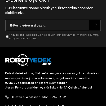
E-Bültenimize abone olarak yeni fırsatlardan haberdar
olabilirsiniz..
*Kaydolarak
Açık rıza
ve
Kişisel verilerin korunması
metnini okumuş,
onaylamış olursunuz.
Robot Yedek olarak, Türkiye’nin en güvenilir ve en çok tercih edilen
markasıyız. Geniş ürün yelpazemiz, birçok marka ve modele
uyumlu yedek parçaları sizlere sunmaktadır.
Adres: Ferhatpaşa Mah. Ayışığı Sokak No:4/1 Çatalca/İstanbul
Telefon & Whatsapp: (0850) 242-13-03