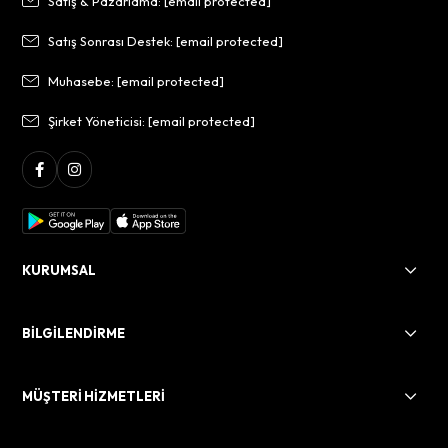
Satış & Pazarlama:
[email protected]
Satış Sonrası Destek:
[email protected]
Muhasebe:
[email protected]
Şirket Yöneticisi:
[email protected]
KURUMSAL
BİLGİLENDİRME
MÜŞTERİ HİZMETLERİ