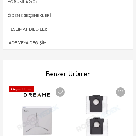
YORUMLAR
(0)
ÖDEME SEÇENEKLERI
TESLIMAT BILGILERI
İADE VEYA DEĞIŞIM
Benzer Ürünler
Orijinal Ürün