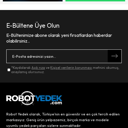
E-Bültene Üye Olun
E-Bültenimize abone olarak yeni fırsatlardan haberdar
olabilirsiniz..
*Kaydolarak
Açık rıza
ve
Kişisel verilerin korunması
metnini okumuş,
onaylamış olursunuz.
Robot Yedek olarak, Türkiye’nin en güvenilir ve en çok tercih edilen
markasıyız. Geniş ürün yelpazemiz, birçok marka ve modele
uyumlu yedek parçaları sizlere sunmaktadır.