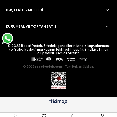
MÜŞTERİ HİZMETLERİ
KURUMSAL VE TOPTAN SATIŞ
© 2025 Robot Yedek. Sitedeki görsellerin izinsiz kopyalanması
ve "robotyedek" markasının taklit edilmesi, fikri mülkiyet ihlali
olup yasal işlem gerektirir.
© 2025
robotyedek.com
- Tüm Hakları Saklıdır.