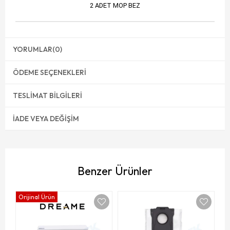
2 ADET MOP BEZ
YORUMLAR
(0)
ÖDEME SEÇENEKLERI
TESLIMAT BILGILERI
İADE VEYA DEĞIŞIM
Benzer Ürünler
Orijinal Ürün