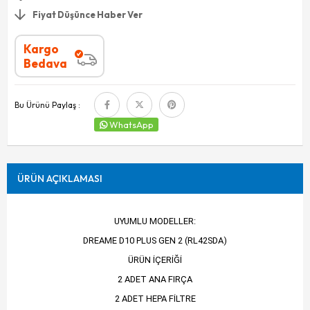
Fiyat Düşünce Haber Ver
Kargo
Bedava
Bu Ürünü Paylaş :
WhatsApp
ÜRÜN AÇIKLAMASI
UYUMLU MODELLER:
DREAME D10 PLUS GEN 2 (RL42SDA)
ÜRÜN İÇERİĞİ
2 ADET ANA FIRÇA
2 ADET HEPA FİLTRE