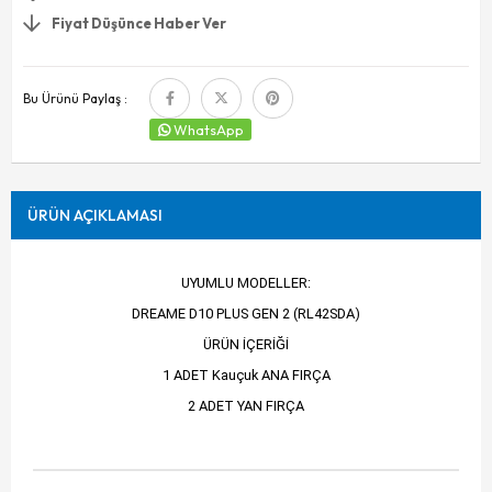
Fiyat Düşünce Haber Ver
Bu Ürünü Paylaş :
WhatsApp
ÜRÜN AÇIKLAMASI
UYUMLU MODELLER:
DREAME D10 PLUS GEN 2 (RL42SDA)
ÜRÜN İÇERİĞİ
1 ADET Kauçuk ANA FIRÇA
2 ADET YAN FIRÇA