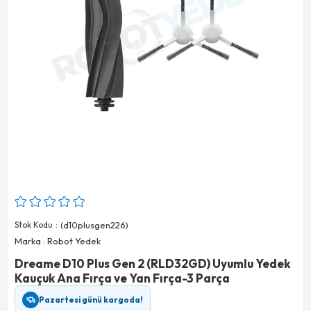
Stok Kodu
(d10plusgen226)
Marka
:
Robot Yedek
Dreame D10 Plus Gen 2 (RLD32GD) Uyumlu Yedek
Kauçuk Ana Fırça ve Yan Fırça-3 Parça
Pazartesi günü kargoda!