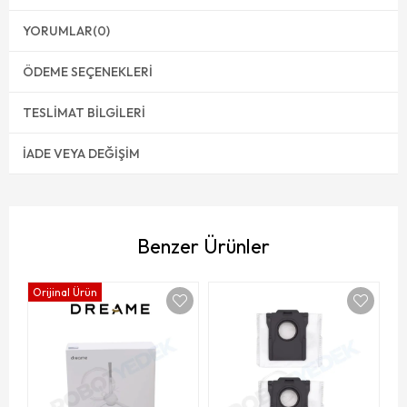
YORUMLAR
(0)
ÖDEME SEÇENEKLERI
TESLIMAT BILGILERI
İADE VEYA DEĞIŞIM
Benzer Ürünler
Orijinal Ürün