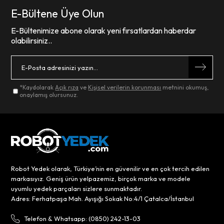
E-Bültene Üye Olun
E-Bültenimize abone olarak yeni fırsatlardan haberdar
olabilirsiniz..
*Kaydolarak
Açık rıza
ve
Kişisel verilerin korunması
metnini okumuş,
onaylamış olursunuz.
Robot Yedek olarak, Türkiye’nin en güvenilir ve en çok tercih edilen
markasıyız. Geniş ürün yelpazemiz, birçok marka ve modele
uyumlu yedek parçaları sizlere sunmaktadır.
Adres: Ferhatpaşa Mah. Ayışığı Sokak No:4/1 Çatalca/İstanbul
Telefon & Whatsapp: (0850) 242-13-03