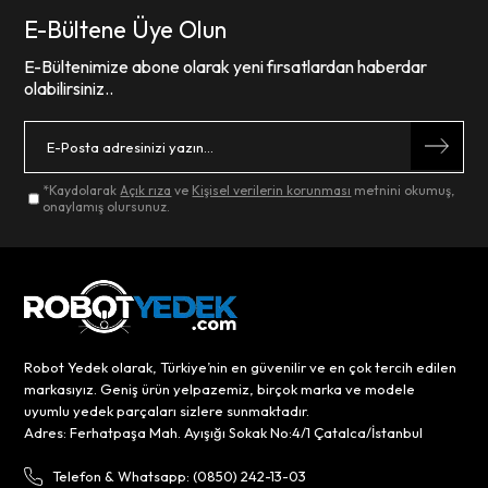
E-Bültene Üye Olun
E-Bültenimize abone olarak yeni fırsatlardan haberdar
olabilirsiniz..
*Kaydolarak
Açık rıza
ve
Kişisel verilerin korunması
metnini okumuş,
onaylamış olursunuz.
Robot Yedek olarak, Türkiye’nin en güvenilir ve en çok tercih edilen
markasıyız. Geniş ürün yelpazemiz, birçok marka ve modele
uyumlu yedek parçaları sizlere sunmaktadır.
Adres: Ferhatpaşa Mah. Ayışığı Sokak No:4/1 Çatalca/İstanbul
Telefon & Whatsapp: (0850) 242-13-03