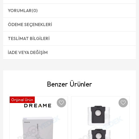
YORUMLAR
(0)
ÖDEME SEÇENEKLERI
TESLIMAT BILGILERI
İADE VEYA DEĞIŞIM
Benzer Ürünler
Orijinal Ürün