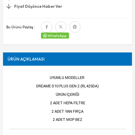
Fiyat Düşünce Haber Ver
Bu Ürünü Paylaş :
WhatsApp
ÜRÜN AÇIKLAMASI
UYUMLU MODELLER:
DREAME D10 PLUS GEN 2 (RL42SDA)
ÜRÜN İÇERİĞİ
2 ADET HEPA FİLTRE
2 ADET YAN FIRÇA
2 ADET MOP BEZ