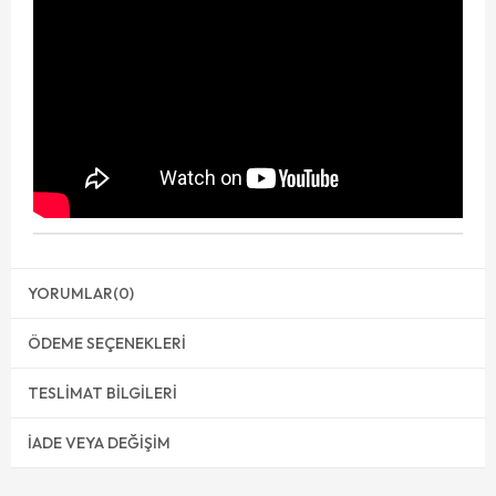
YORUMLAR
(0)
ÖDEME SEÇENEKLERI
TESLIMAT BILGILERI
İADE VEYA DEĞIŞIM