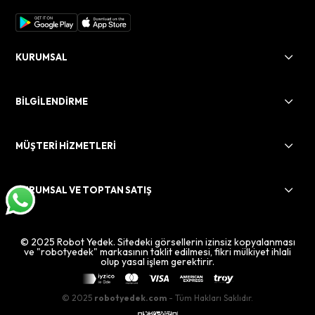
KURUMSAL
BİLGİLENDİRME
MÜŞTERİ HİZMETLERİ
KURUMSAL VE TOPTAN SATIŞ
© 2025 Robot Yedek. Sitedeki görsellerin izinsiz kopyalanması
ve "robotyedek" markasının taklit edilmesi, fikri mülkiyet ihlali
olup yasal işlem gerektirir.
© 2025
robotyedek.com
- Tüm Hakları Saklıdır.