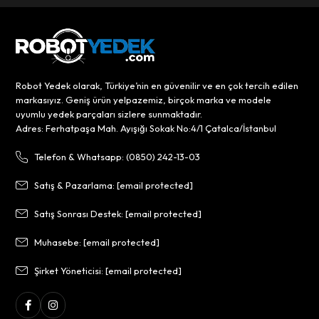
Robot Yedek olarak, Türkiye’nin en güvenilir ve en çok tercih edilen
markasıyız. Geniş ürün yelpazemiz, birçok marka ve modele
uyumlu yedek parçaları sizlere sunmaktadır.
Adres: Ferhatpaşa Mah. Ayışığı Sokak No:4/1 Çatalca/İstanbul
Telefon & Whatsapp: (0850) 242-13-03
Satış & Pazarlama:
[email protected]
Satış Sonrası Destek:
[email protected]
Muhasebe:
[email protected]
Şirket Yöneticisi:
[email protected]