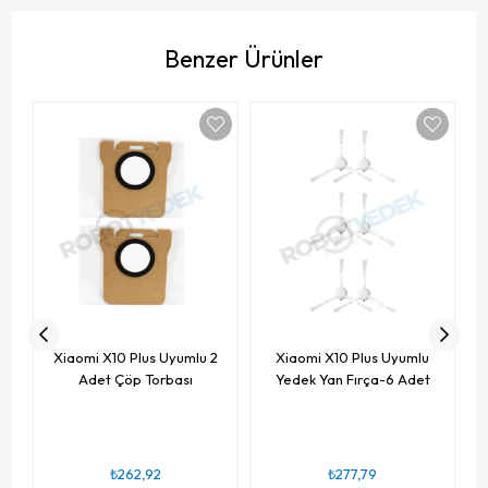
Benzer Ürünler
Xiaomi X10 Plus Uyumlu 2
Xiaomi X10 Plus Uyumlu
Adet Çöp Torbası
Yedek Yan Fırça-6 Adet
₺262,92
₺277,79