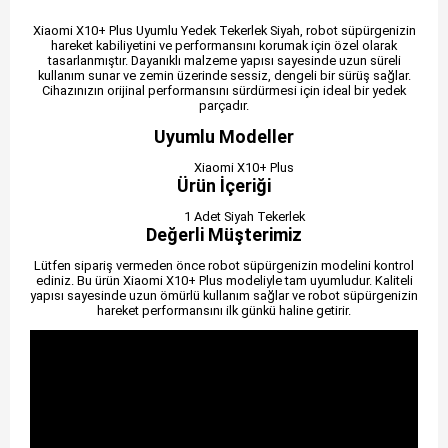
Xiaomi X10+ Plus Uyumlu Yedek Tekerlek Siyah, robot süpürgenizin
hareket kabiliyetini ve performansını korumak için özel olarak
tasarlanmıştır. Dayanıklı malzeme yapısı sayesinde uzun süreli
kullanım sunar ve zemin üzerinde sessiz, dengeli bir sürüş sağlar.
Cihazınızın orijinal performansını sürdürmesi için ideal bir yedek
parçadır.
Uyumlu Modeller
Xiaomi X10+ Plus
Ürün İçeriği
1 Adet Siyah Tekerlek
Değerli Müşterimiz
Lütfen sipariş vermeden önce robot süpürgenizin modelini kontrol
ediniz. Bu ürün Xiaomi X10+ Plus modeliyle tam uyumludur. Kaliteli
yapısı sayesinde uzun ömürlü kullanım sağlar ve robot süpürgenizin
hareket performansını ilk günkü haline getirir.