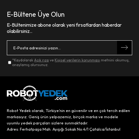
E-Bültene Üye Olun
E-Bültenimize abone olarak yeni fırsatlardan haberdar
olabilirsiniz..
*Kaydolarak
Açık rıza
ve
Kişisel verilerin korunması
metnini okumuş,
onaylamış olursunuz.
Robot Yedek olarak, Türkiye’nin en güvenilir ve en çok tercih edilen
markasıyız. Geniş ürün yelpazemiz, birçok marka ve modele
uyumlu yedek parçaları sizlere sunmaktadır.
Adres: Ferhatpaşa Mah. Ayışığı Sokak No:4/1 Çatalca/İstanbul