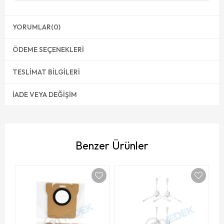
YORUMLAR
(0)
ÖDEME SEÇENEKLERI
TESLIMAT BILGILERI
İADE VEYA DEĞIŞIM
Benzer Ürünler