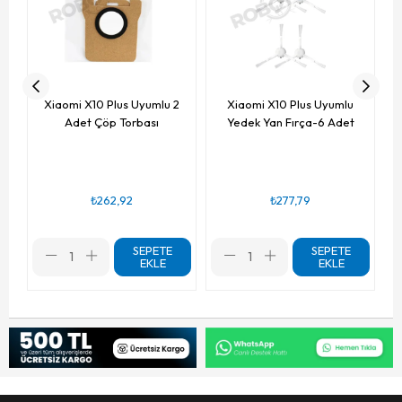
Xiaomi X10 Plus Uyumlu 2
Xiaomi X10 Plus Uyumlu
Adet Çöp Torbası
Yedek Yan Fırça-6 Adet
₺262,92
₺277,79
SEPETE
SEPETE
EKLE
EKLE