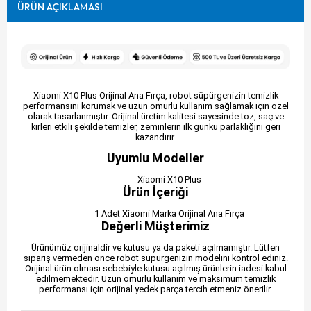
ÜRÜN AÇIKLAMASI
Xiaomi X10 Plus Orijinal Ana Fırça, robot süpürgenizin temizlik
performansını korumak ve uzun ömürlü kullanım sağlamak için özel
olarak tasarlanmıştır. Orijinal üretim kalitesi sayesinde toz, saç ve
kirleri etkili şekilde temizler, zeminlerin ilk günkü parlaklığını geri
kazandırır.
Uyumlu Modeller
Xiaomi X10 Plus
Ürün İçeriği
1 Adet Xiaomi Marka Orijinal Ana Fırça
Değerli Müşterimiz
Ürünümüz orijinaldir ve kutusu ya da paketi açılmamıştır. Lütfen
sipariş vermeden önce robot süpürgenizin modelini kontrol ediniz.
Orijinal ürün olması sebebiyle kutusu açılmış ürünlerin iadesi kabul
edilmemektedir. Uzun ömürlü kullanım ve maksimum temizlik
performansı için orijinal yedek parça tercih etmeniz önerilir.