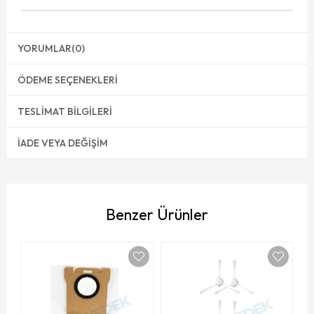
YORUMLAR
(0)
ÖDEME SEÇENEKLERI
TESLIMAT BILGILERI
İADE VEYA DEĞIŞIM
Benzer Ürünler