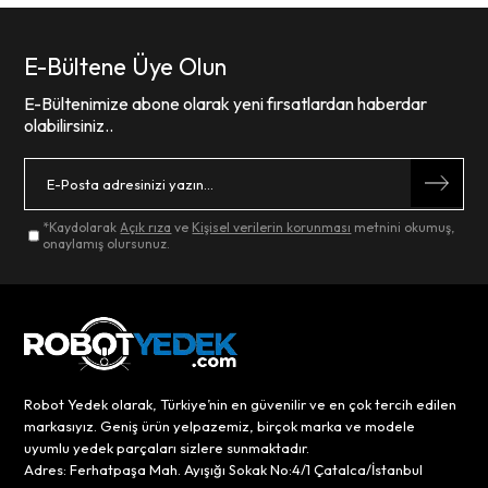
E-Bültene Üye Olun
E-Bültenimize abone olarak yeni fırsatlardan haberdar
olabilirsiniz..
*Kaydolarak
Açık rıza
ve
Kişisel verilerin korunması
metnini okumuş,
onaylamış olursunuz.
Robot Yedek olarak, Türkiye’nin en güvenilir ve en çok tercih edilen
markasıyız. Geniş ürün yelpazemiz, birçok marka ve modele
uyumlu yedek parçaları sizlere sunmaktadır.
Adres: Ferhatpaşa Mah. Ayışığı Sokak No:4/1 Çatalca/İstanbul