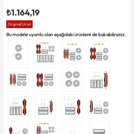
₺1.164,19
Orijinal Ürün
Bu modele uyumlu olan aşağıdaki ürünlere de bakabilirsiniz.