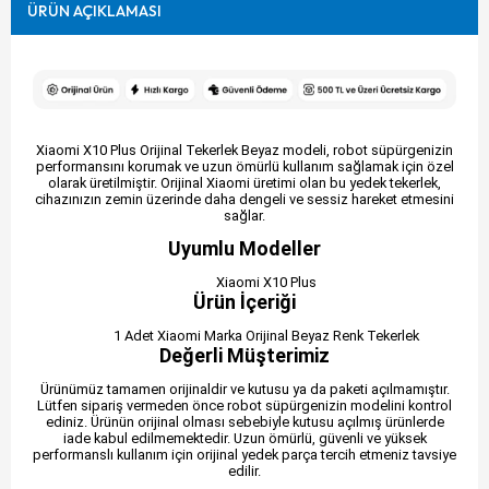
ÜRÜN AÇIKLAMASI
Xiaomi X10 Plus Orijinal Tekerlek Beyaz modeli, robot süpürgenizin
performansını korumak ve uzun ömürlü kullanım sağlamak için özel
olarak üretilmiştir. Orijinal Xiaomi üretimi olan bu yedek tekerlek,
cihazınızın zemin üzerinde daha dengeli ve sessiz hareket etmesini
sağlar.
Uyumlu Modeller
Xiaomi X10 Plus
Ürün İçeriği
1 Adet Xiaomi Marka Orijinal Beyaz Renk Tekerlek
Değerli Müşterimiz
Ürünümüz tamamen orijinaldir ve kutusu ya da paketi açılmamıştır.
Lütfen sipariş vermeden önce robot süpürgenizin modelini kontrol
ediniz. Ürünün orijinal olması sebebiyle kutusu açılmış ürünlerde
iade kabul edilmemektedir. Uzun ömürlü, güvenli ve yüksek
performanslı kullanım için orijinal yedek parça tercih etmeniz tavsiye
edilir.