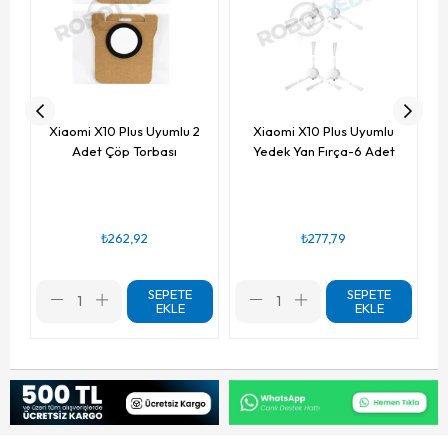
Xiaomi X10 Plus Uyumlu 2
Xiaomi X10 Plus Uyumlu
Adet Çöp Torbası
Yedek Yan Fırça-6 Adet
₺262,92
₺277,79
SEPETE
SEPETE
EKLE
EKLE