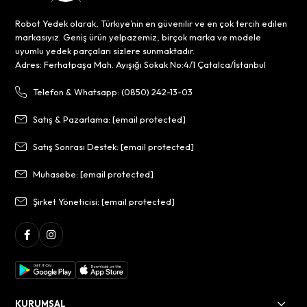
Robot Yedek olarak, Türkiye’nin en güvenilir ve en çok tercih edilen
markasıyız. Geniş ürün yelpazemiz, birçok marka ve modele
uyumlu yedek parçaları sizlere sunmaktadır.
Adres: Ferhatpaşa Mah. Ayışığı Sokak No:4/1 Çatalca/İstanbul
Telefon & Whatsapp: (0850) 242-13-03
Satış & Pazarlama:
[email protected]
Satış Sonrası Destek:
[email protected]
Muhasebe:
[email protected]
Şirket Yöneticisi:
[email protected]
KURUMSAL