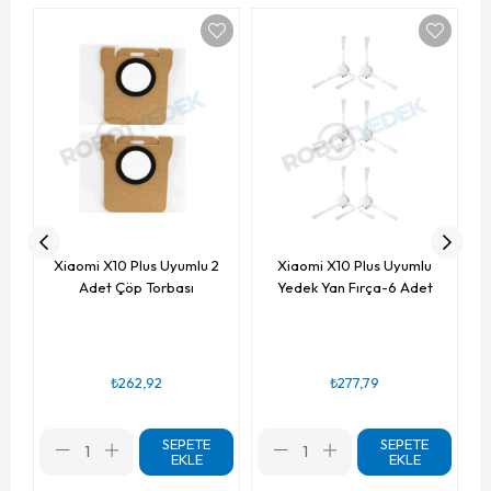
Xiaomi X10 Plus Uyumlu 2
Xiaomi X10 Plus Uyumlu
Adet Çöp Torbası
Yedek Yan Fırça-6 Adet
₺262,92
₺277,79
SEPETE
SEPETE
EKLE
EKLE