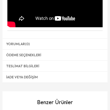
YORUMLAR
(0)
ÖDEME SEÇENEKLERI
TESLIMAT BILGILERI
İADE VEYA DEĞIŞIM
Benzer Ürünler