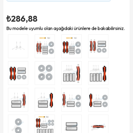
₺286,88
Bu modele uyumlu olan aşağıdaki ürünlere de bakabilirsiniz.