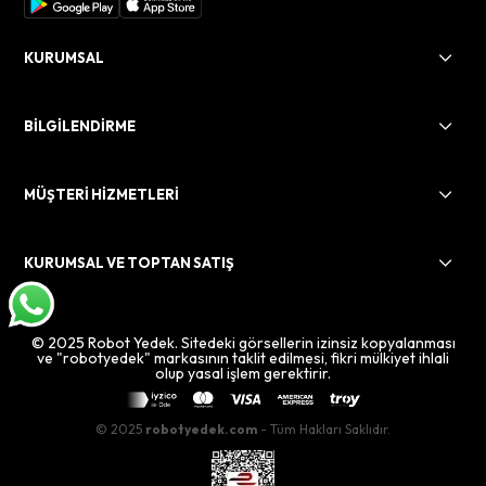
KURUMSAL
BİLGİLENDİRME
MÜŞTERİ HİZMETLERİ
KURUMSAL VE TOPTAN SATIŞ
© 2025 Robot Yedek. Sitedeki görsellerin izinsiz kopyalanması
ve "robotyedek" markasının taklit edilmesi, fikri mülkiyet ihlali
olup yasal işlem gerektirir.
© 2025
robotyedek.com
- Tüm Hakları Saklıdır.