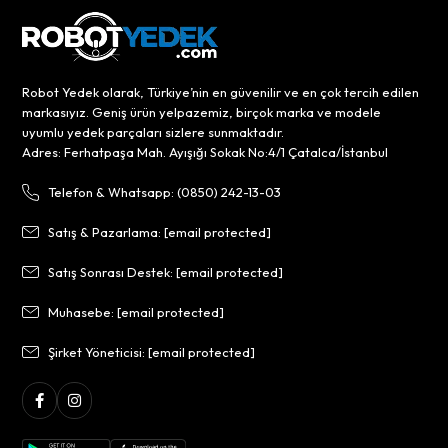
Robot Yedek olarak, Türkiye’nin en güvenilir ve en çok tercih edilen
markasıyız. Geniş ürün yelpazemiz, birçok marka ve modele
uyumlu yedek parçaları sizlere sunmaktadır.
Adres: Ferhatpaşa Mah. Ayışığı Sokak No:4/1 Çatalca/İstanbul
Telefon & Whatsapp: (0850) 242-13-03
Satış & Pazarlama:
[email protected]
Satış Sonrası Destek:
[email protected]
Muhasebe:
[email protected]
Şirket Yöneticisi:
[email protected]