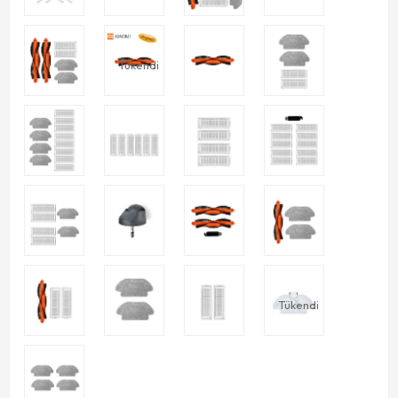
Tükendi
Tükendi