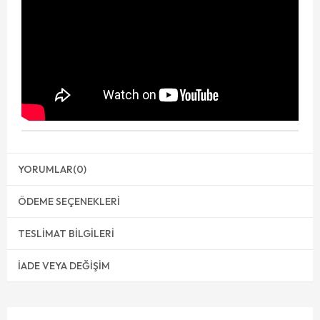
YORUMLAR
(0)
ÖDEME SEÇENEKLERI
TESLIMAT BILGILERI
İADE VEYA DEĞIŞIM