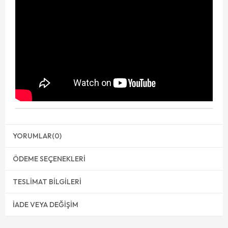
YORUMLAR
(0)
ÖDEME SEÇENEKLERI
TESLIMAT BILGILERI
İADE VEYA DEĞIŞIM