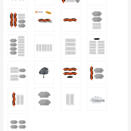
Tükendi
Tükendi