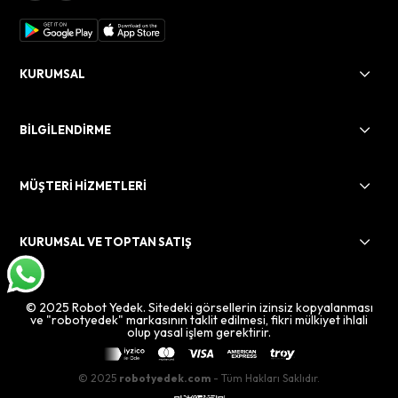
KURUMSAL
BİLGİLENDİRME
MÜŞTERİ HİZMETLERİ
KURUMSAL VE TOPTAN SATIŞ
© 2025 Robot Yedek. Sitedeki görsellerin izinsiz kopyalanması
ve "robotyedek" markasının taklit edilmesi, fikri mülkiyet ihlali
olup yasal işlem gerektirir.
© 2025
robotyedek.com
- Tüm Hakları Saklıdır.