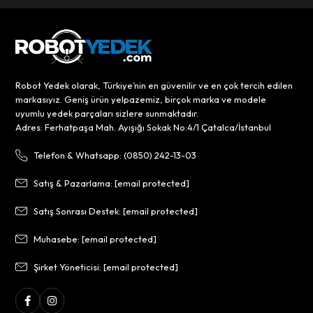
Robot Yedek olarak, Türkiye’nin en güvenilir ve en çok tercih edilen
markasıyız. Geniş ürün yelpazemiz, birçok marka ve modele
uyumlu yedek parçaları sizlere sunmaktadır.
Adres: Ferhatpaşa Mah. Ayışığı Sokak No:4/1 Çatalca/İstanbul
Telefon & Whatsapp: (0850) 242-13-03
Satış & Pazarlama:
[email protected]
Satış Sonrası Destek:
[email protected]
Muhasebe:
[email protected]
Şirket Yöneticisi:
[email protected]