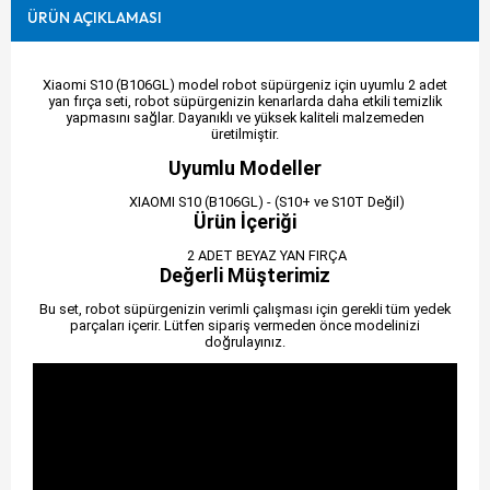
ÜRÜN AÇIKLAMASI
Xiaomi S10 (B106GL) model robot süpürgeniz için uyumlu 2 adet
yan fırça seti, robot süpürgenizin kenarlarda daha etkili temizlik
yapmasını sağlar. Dayanıklı ve yüksek kaliteli malzemeden
üretilmiştir.
Uyumlu Modeller
XIAOMI S10 (B106GL) - (S10+ ve S10T Değil)
Ürün İçeriği
2 ADET BEYAZ YAN FIRÇA
Değerli Müşterimiz
Bu set, robot süpürgenizin verimli çalışması için gerekli tüm yedek
parçaları içerir. Lütfen sipariş vermeden önce modelinizi
doğrulayınız.