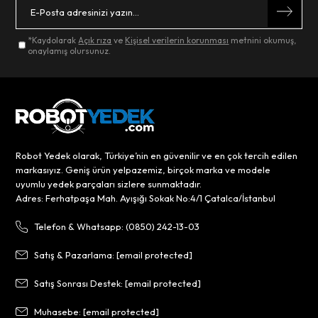
*Kaydolarak
Açık rıza
ve
Kişisel verilerin korunması
metnini okumuş,
onaylamış olursunuz.
Robot Yedek olarak, Türkiye’nin en güvenilir ve en çok tercih edilen
markasıyız. Geniş ürün yelpazemiz, birçok marka ve modele
uyumlu yedek parçaları sizlere sunmaktadır.
Adres: Ferhatpaşa Mah. Ayışığı Sokak No:4/1 Çatalca/İstanbul
Telefon & Whatsapp: (0850) 242-13-03
Satış & Pazarlama:
[email protected]
Satış Sonrası Destek:
[email protected]
Muhasebe:
[email protected]