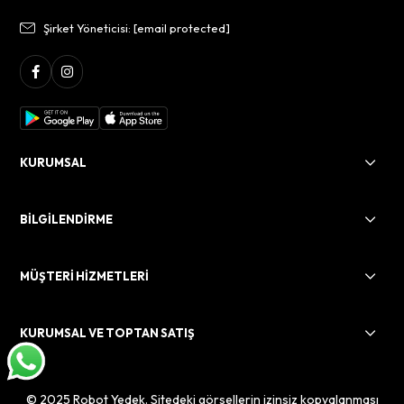
Şirket Yöneticisi:
[email protected]
KURUMSAL
BİLGİLENDİRME
MÜŞTERİ HİZMETLERİ
KURUMSAL VE TOPTAN SATIŞ
© 2025 Robot Yedek. Sitedeki görsellerin izinsiz kopyalanması