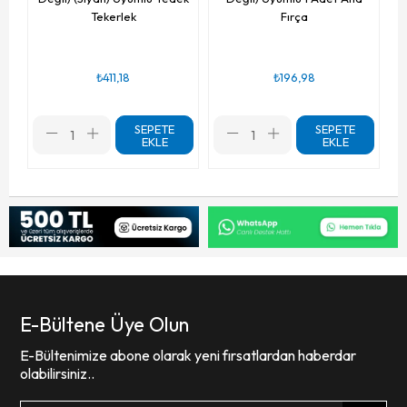
Tekerlek
Fırça
₺411,18
₺196,98
SEPETE
SEPETE
EKLE
EKLE
E-Bültene Üye Olun
E-Bültenimize abone olarak yeni fırsatlardan haberdar
olabilirsiniz..