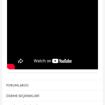
YORUMLAR
(0)
ÖDEME SEÇENEKLERI