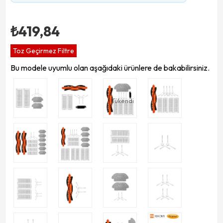
₺419,84
Toz Geçirmez Filtre
Bu modele uyumlu olan aşağıdaki ürünlere de bakabilirsiniz.
Tükendi