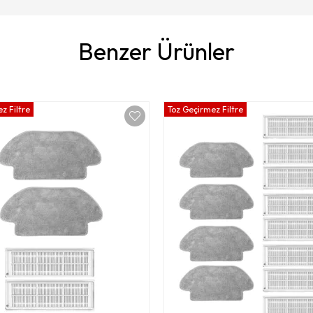
Benzer Ürünler
z Filtre
Toz Geçirmez Filtre