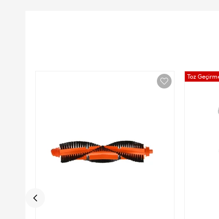
Toz Geçirme