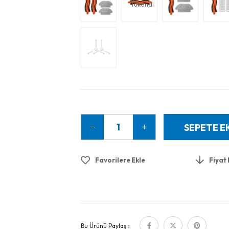
Tükendi
Favorilere Ekle
Fiyat
Bu Ürünü Paylaş :