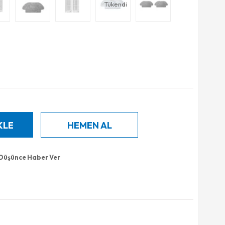
Tükendi
 Düşünce Haber Ver