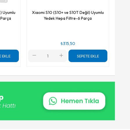
l) Uyumlu
Xiaomi S10 (S10+ ve S10T Değil) Uyumlu
 Parça
Yedek Hepa Filtre-6 Parça
₺315,50
E EKLE
SEPETE EKLE