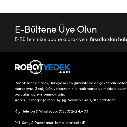
E-Bültene Üye Olun
E-Bültenimize abone olarak yeni fırsatlardan haber
Robot Yedek olarak, Türkiye’nin en güvenilir ve en çok tercih edile
markasıyız. Geniş ürün yelpazemiz, birçok marka ve modele uyum
parçaları sizlere sunmaktadır.
Adres: Ferhatpaşa Mah. Ayışığı Sokak No:4/1 Çatalca/İstanbul
Telefon & Whatsapp: (0850) 242-13-03
Satış & Pazarlama:
[email protected]