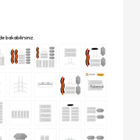
e bakabilirsiniz.
Tükendi