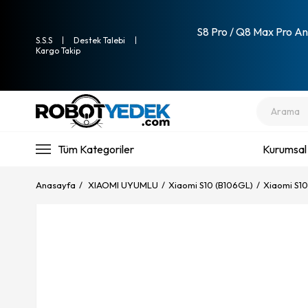
S8 Pro / Q8 Max Pro Ana
S.S.S
Destek Talebi
Kargo Takip
Tüm Kategoriler
Kurumsal
Anasayfa
XIAOMI UYUMLU
Xiaomi S10 (B106GL)
Xiaomi S10