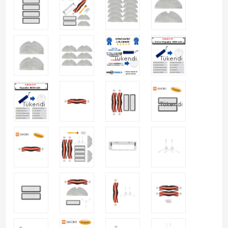
Tükendi
Tükendi
Tükendi
Tükendi