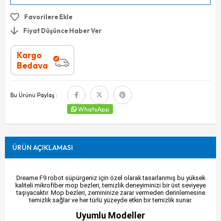
Favorilere Ekle
Fiyat Düşünce Haber Ver
Kargo
Bedava
Bu Ürünü Paylaş :
WhatsApp
ÜRÜN AÇIKLAMASI
Dreame F9 robot süpürgeniz için özel olarak tasarlanmış bu yüksek
kaliteli mikrofiber mop bezleri, temizlik deneyiminizi bir üst seviyeye
taşıyacaktır. Mop bezleri, zemininize zarar vermeden derinlemesine
temizlik sağlar ve her türlü yüzeyde etkin bir temizlik sunar.
Uyumlu Modeller