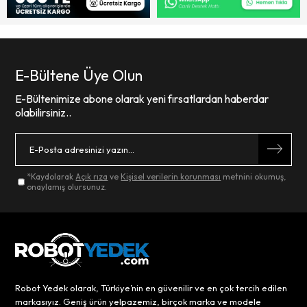
E-Bültene Üye Olun
E-Bültenimize abone olarak yeni fırsatlardan haberdar
olabilirsiniz..
*Kaydolarak
Açık rıza
ve
Kişisel verilerin korunması
metnini okumuş,
onaylamış olursunuz.
Robot Yedek olarak, Türkiye’nin en güvenilir ve en çok tercih edilen
markasıyız. Geniş ürün yelpazemiz, birçok marka ve modele