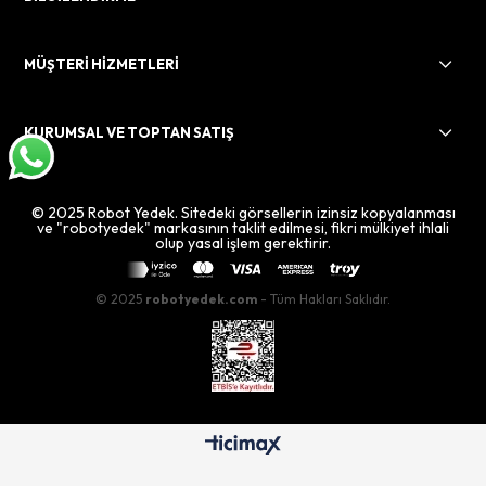
MÜŞTERİ HİZMETLERİ
KURUMSAL VE TOPTAN SATIŞ
© 2025 Robot Yedek. Sitedeki görsellerin izinsiz kopyalanması
ve "robotyedek" markasının taklit edilmesi, fikri mülkiyet ihlali
olup yasal işlem gerektirir.
© 2025
robotyedek.com
- Tüm Hakları Saklıdır.