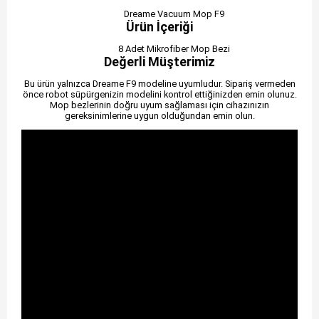
Dreame Vacuum Mop F9
Ürün İçeriği
8 Adet Mikrofiber Mop Bezi
Değerli Müşterimiz
Bu ürün yalnızca Dreame F9 modeline uyumludur. Sipariş vermeden
önce robot süpürgenizin modelini kontrol ettiğinizden emin olunuz.
Mop bezlerinin doğru uyum sağlaması için cihazınızın
gereksinimlerine uygun olduğundan emin olun.