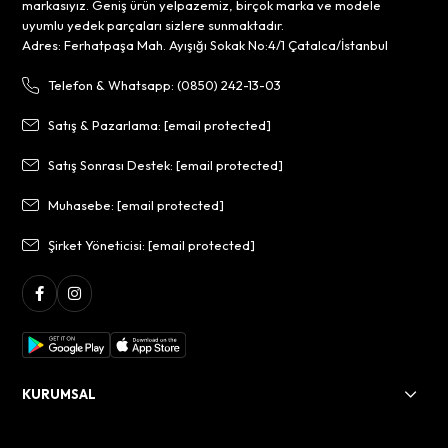
markasıyız. Geniş ürün yelpazemiz, birçok marka ve modele
uyumlu yedek parçaları sizlere sunmaktadır.
Adres: Ferhatpaşa Mah. Ayışığı Sokak No:4/1 Çatalca/İstanbul
Telefon & Whatsapp: (0850) 242-13-03
Satış & Pazarlama:
[email protected]
Satış Sonrası Destek:
[email protected]
Muhasebe:
[email protected]
Şirket Yöneticisi:
[email protected]
KURUMSAL