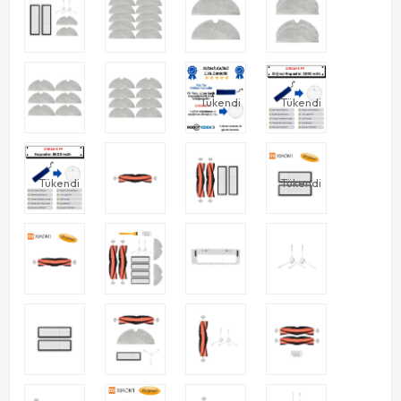
Tükendi
Tükendi
Tükendi
Tükendi