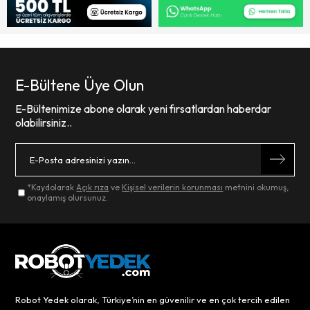
E-Bültene Üye Olun
E-Bültenimize abone olarak yeni fırsatlardan haberdar
olabilirsiniz..
*Kaydolarak
Açık rıza
ve
Kişisel verilerin korunması
metnini okumuş,
onaylamış olursunuz.
Robot Yedek olarak, Türkiye’nin en güvenilir ve en çok tercih edilen