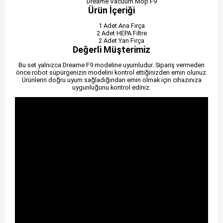
Dreame Vacuum Mop F9
Ürün İçeriği
1 Adet Ana Fırça
2 Adet HEPA Filtre
2 Adet Yan Fırça
Değerli Müşterimiz
Bu set yalnızca Dreame F9 modeline uyumludur. Sipariş vermeden
önce robot süpürgenizin modelini kontrol ettiğinizden emin olunuz.
Ürünlerin doğru uyum sağladığından emin olmak için cihazınıza
uygunluğunu kontrol ediniz.