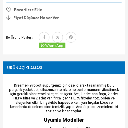
Favorilere Ekle
Fiyat Düşünce Haber Ver
Bu Ürünü Paylaş :
WhatsApp
ÜRÜN AÇIKLAMASI
Dreame F9 robot süpürgeniz için özel olarak tasarlanmış bu 5
parçalık yedek set, cihazınızın temizleme performansını iyileştirmek
için gerekli olan temel bileşenleri içerir. Set, 1 adet ana fırça, 2 adet
HEPA filtre ve 2 adet yan fırça içerir. HEPA filtreler, toz, polen ve
alerjenleri etkili bir şekilde hapsederken, yan fırçalar köşe ve
kenarlarda derinlemesine temizlik yapar. Ana fırça ise zeminlerdeki
tozları ve kirleri toplar.
Uyumlu Modeller