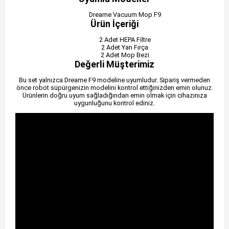
Dreame Vacuum Mop F9
Ürün İçeriği
2 Adet HEPA Filtre
2 Adet Yan Fırça
2 Adet Mop Bezi
Değerli Müşterimiz
Bu set yalnızca Dreame F9 modeline uyumludur. Sipariş vermeden
önce robot süpürgenizin modelini kontrol ettiğinizden emin olunuz.
Ürünlerin doğru uyum sağladığından emin olmak için cihazınıza
uygunluğunu kontrol ediniz.