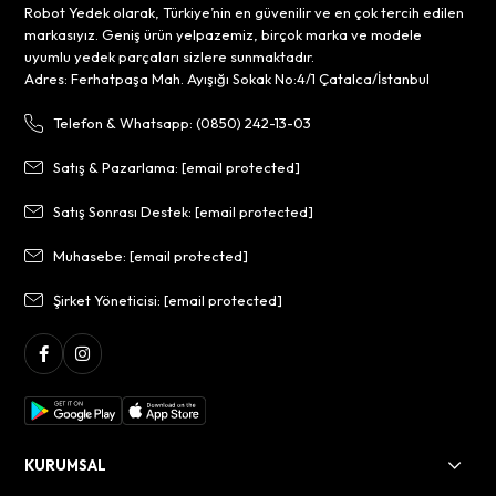
Robot Yedek olarak, Türkiye’nin en güvenilir ve en çok tercih edilen
markasıyız. Geniş ürün yelpazemiz, birçok marka ve modele
uyumlu yedek parçaları sizlere sunmaktadır.
Adres: Ferhatpaşa Mah. Ayışığı Sokak No:4/1 Çatalca/İstanbul
Telefon & Whatsapp: (0850) 242-13-03
Satış & Pazarlama:
[email protected]
Satış Sonrası Destek:
[email protected]
Muhasebe:
[email protected]
Şirket Yöneticisi:
[email protected]
KURUMSAL