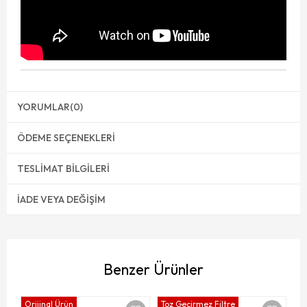
YORUMLAR
(0)
ÖDEME SEÇENEKLERI
TESLIMAT BILGILERI
İADE VEYA DEĞIŞIM
Benzer Ürünler
Orijinal Ürün
Toz Geçirmez Filtre