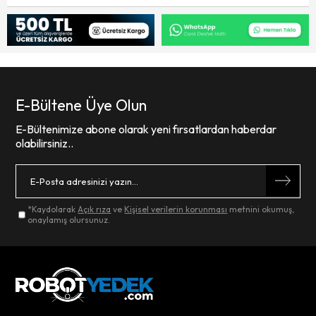
E-Bültene Üye Olun
E-Bültenimize abone olarak yeni fırsatlardan haberdar
olabilirsiniz..
*Kaydolarak
Açık rıza
ve
Kişisel verilerin korunması
metnini okumuş,
onaylamış olursunuz.