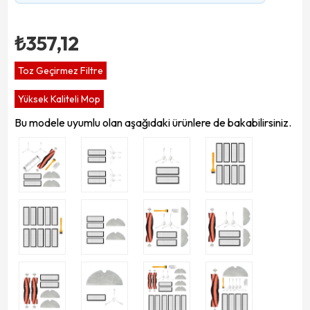
₺357,12
Toz Geçirmez Filtre
Yüksek Kaliteli Mop
Bu modele uyumlu olan aşağıdaki ürünlere de bakabilirsiniz.