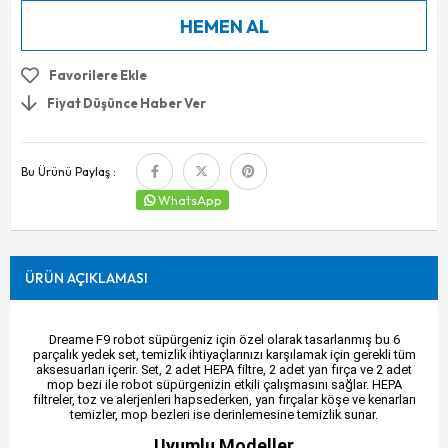
Favorilere Ekle
Fiyat Düşünce Haber Ver
Bu Ürünü Paylaş :
WhatsApp
ÜRÜN AÇIKLAMASI
Dreame F9 robot süpürgeniz için özel olarak tasarlanmış bu 6
parçalık yedek set, temizlik ihtiyaçlarınızı karşılamak için gerekli tüm
aksesuarları içerir. Set, 2 adet HEPA filtre, 2 adet yan fırça ve 2 adet
mop bezi ile robot süpürgenizin etkili çalışmasını sağlar. HEPA
filtreler, toz ve alerjenleri hapsederken, yan fırçalar köşe ve kenarları
temizler, mop bezleri ise derinlemesine temizlik sunar.
Uyumlu Modeller