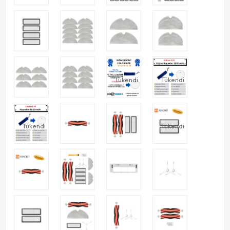
Tükendi
Tükendi
Tükendi
Tükendi