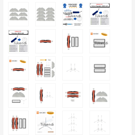
Tükendi
Tükendi
Tükendi
Tükendi
Tükendi