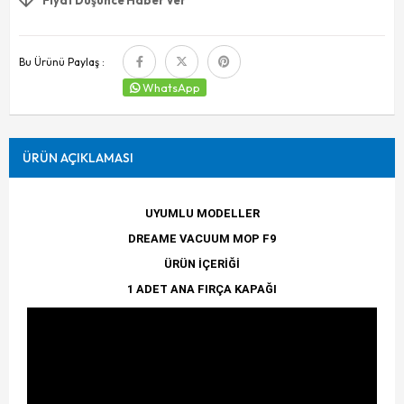
Bu Ürünü Paylaş :
WhatsApp
ÜRÜN AÇIKLAMASI
UYUMLU MODELLER
DREAME VACUUM MOP F9
ÜRÜN İÇERİĞİ
1 ADET ANA FIRÇA KAPAĞI