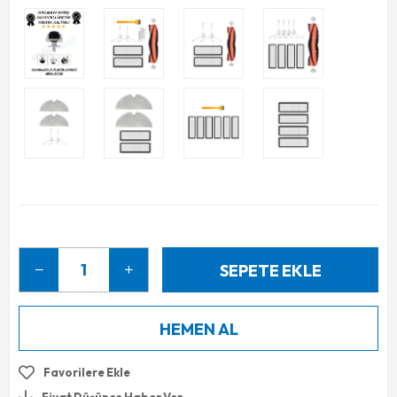
Favorilere Ekle
Fiyat Düşünce Haber Ver