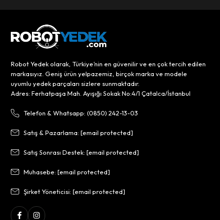
Robot Yedek olarak, Türkiye’nin en güvenilir ve en çok tercih edilen
markasıyız. Geniş ürün yelpazemiz, birçok marka ve modele
uyumlu yedek parçaları sizlere sunmaktadır.
Adres: Ferhatpaşa Mah. Ayışığı Sokak No:4/1 Çatalca/İstanbul
Telefon & Whatsapp: (0850) 242-13-03
Satış & Pazarlama:
[email protected]
Satış Sonrası Destek:
[email protected]
Muhasebe:
[email protected]
Şirket Yöneticisi:
[email protected]