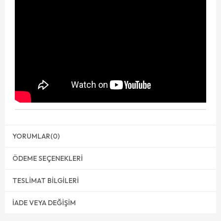
YORUMLAR
(0)
ÖDEME SEÇENEKLERI
TESLIMAT BILGILERI
İADE VEYA DEĞIŞIM