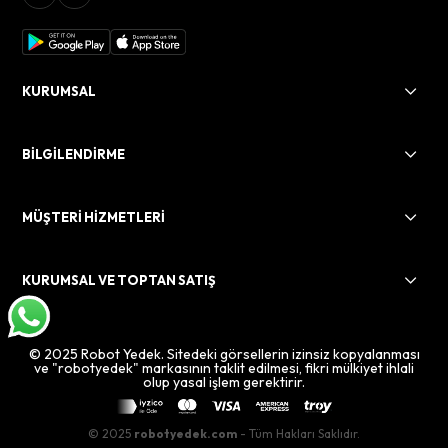
KURUMSAL
BİLGİLENDİRME
MÜŞTERİ HİZMETLERİ
KURUMSAL VE TOPTAN SATIŞ
© 2025 Robot Yedek. Sitedeki görsellerin izinsiz kopyalanması
ve "robotyedek" markasının taklit edilmesi, fikri mülkiyet ihlali
olup yasal işlem gerektirir.
© 2025
robotyedek.com
- Tüm Hakları Saklıdır.