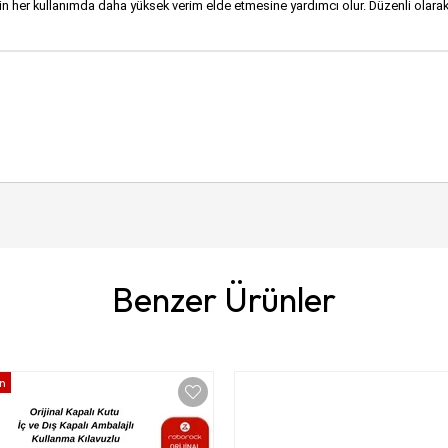
her kullanımda daha yüksek verim elde etmesine yardımcı olur. Düzenli olarak HE
Benzer Ürünler
ün