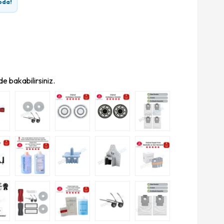
oda!
e bakabilirsiniz.