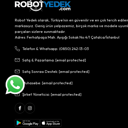
Robot Yedek olarak, Türkiye’nin en güvenilir ve en çok tercih edile
markasıyız. Geniş ürün yelpazemiz, birçok marka ve modele uyum
parçaları sizlere sunmaktadır.
Adres: Ferhatpaşa Mah. Ayışığı Sokak No:4/1 Çatalca/İstanbul
Telefon & Whatsapp: (0850) 242-13-03
Satış & Pazarlama:
[email protected]
Satış Sonrası Destek:
[email protected]
Muhasebe:
[email protected]
Şirket Yöneticisi:
[email protected]