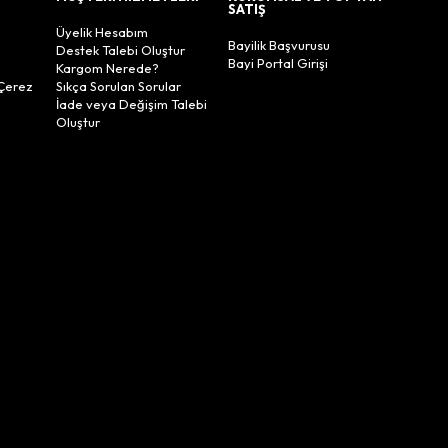
SATIŞ
Üyelik Hesabım
Bayilik Başvurusu
Destek Talebi Oluştur
Bayi Portal Girişi
Kargom Nerede?
Çerez
Sıkça Sorulan Sorular
İade veya Değişim Talebi
Oluştur