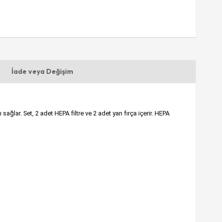
İade veya Değişim
lar. Set, 2 adet HEPA filtre ve 2 adet yan fırça içerir. HEPA