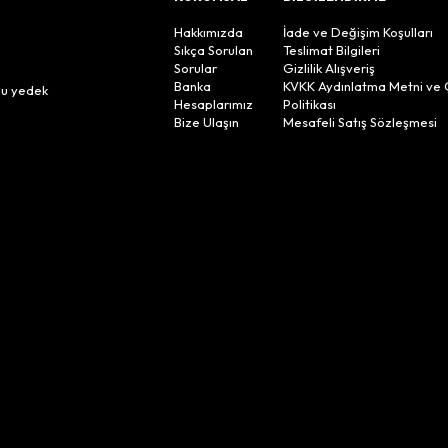
Hakkımızda
İade ve Değişim Koşulları
Sıkça Sorulan
Teslimat Bilgileri
Sorular
Gizlilik Alışveriş
n
Banka
KVKK Aydınlatma Metni ve 
lu yedek
Hesaplarımız
Politikası
Bize Ulaşın
Mesafeli Satış Sözleşmesi