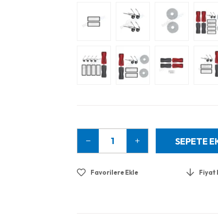
Favorilere Ekle
Fiyat