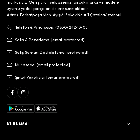
markasıyız. Geniş ürün yelpazemiz, birçok marka ve modele
uyumlu yedek parçaları sizlere sunmaktadır.
Adres: Ferhatpaşa Mah. Ayışığı Sokak No:4/1 Çatalca/İstanbul
Telefon & Whatsapp: (0850) 242-13-03
Satış & Pazarlama:
[email protected]
Satış Sonrası Destek:
[email protected]
Muhasebe:
[email protected]
Şirket Yöneticisi:
[email protected]
KURUMSAL