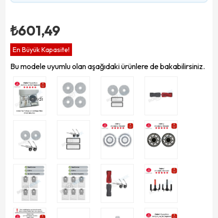
₺601,49
En Büyük Kapasite!
Bu modele uyumlu olan aşağıdaki ürünlere de bakabilirsiniz.
Tükendi