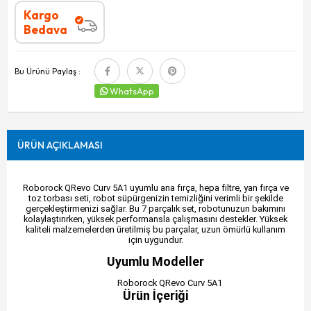
Kargo
Bedava
Bu Ürünü Paylaş :
WhatsApp
ÜRÜN AÇIKLAMASI
Roborock QRevo Curv 5A1 uyumlu ana fırça, hepa filtre, yan fırça ve
toz torbası seti, robot süpürgenizin temizliğini verimli bir şekilde
gerçekleştirmenizi sağlar. Bu 7 parçalık set, robotunuzun bakımını
kolaylaştırırken, yüksek performansla çalışmasını destekler. Yüksek
kaliteli malzemelerden üretilmiş bu parçalar, uzun ömürlü kullanım
için uygundur.
Uyumlu Modeller
Roborock QRevo Curv 5A1
Ürün İçeriği