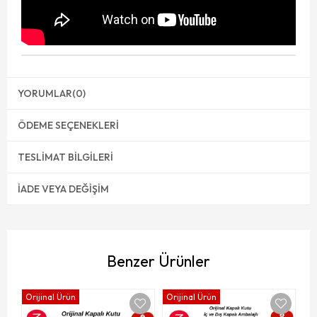
YORUMLAR
(0)
ÖDEME SEÇENEKLERI
TESLIMAT BILGILERI
İADE VEYA DEĞIŞIM
Benzer Ürünler
Orijinal Ürün
Orijinal Ürün