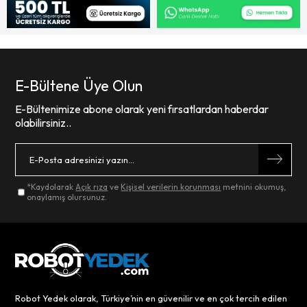
E-Bültene Üye Olun
E-Bültenimize abone olarak yeni fırsatlardan haberdar
olabilirsiniz..
*Kaydolarak
Açık rıza
ve
Kişisel verilerin korunması
metnini okumuş,
onaylamış olursunuz.
Robot Yedek olarak, Türkiye’nin en güvenilir ve en çok tercih edilen