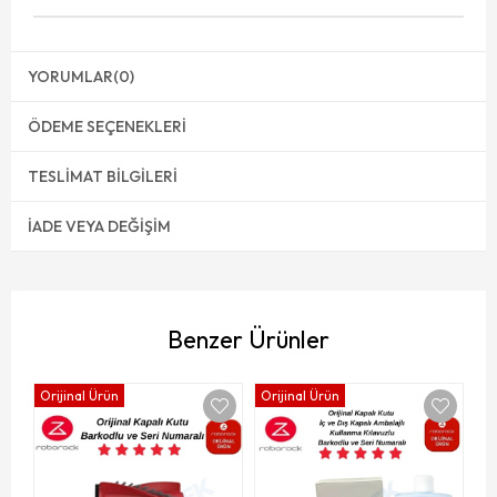
YORUMLAR
(0)
ÖDEME SEÇENEKLERI
TESLIMAT BILGILERI
İADE VEYA DEĞIŞIM
Benzer Ürünler
Orijinal Ürün
Orijinal Ürün