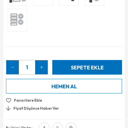
Favorilere Ekle
Fiyat Düşünce Haber Ver
Bu Ürünü Paylaş :