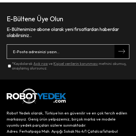
E-Bültene Üye Olun
E-Bültenimize abone olarak yeni fırsatlardan haberdar
olabilirsiniz..
*Kaydolarak
Açık rıza
ve
Kişisel verilerin korunması
metnini okumuş,
onaylamış olursunuz.
Robot Yedek olarak, Türkiye’nin en güvenilir ve en çok tercih edilen
markasıyız. Geniş ürün yelpazemiz, birçok marka ve modele
uyumlu yedek parçaları sizlere sunmaktadır.
Adres: Ferhatpaşa Mah. Ayışığı Sokak No:4/1 Çatalca/İstanbul