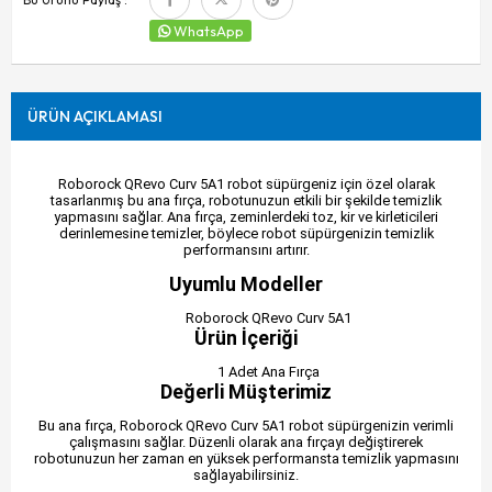
WhatsApp
ÜRÜN AÇIKLAMASI
Roborock QRevo Curv 5A1 robot süpürgeniz için özel olarak
tasarlanmış bu ana fırça, robotunuzun etkili bir şekilde temizlik
yapmasını sağlar. Ana fırça, zeminlerdeki toz, kir ve kirleticileri
derinlemesine temizler, böylece robot süpürgenizin temizlik
performansını artırır.
Uyumlu Modeller
Roborock QRevo Curv 5A1
Ürün İçeriği
1 Adet Ana Fırça
Değerli Müşterimiz
Bu ana fırça, Roborock QRevo Curv 5A1 robot süpürgenizin verimli
çalışmasını sağlar. Düzenli olarak ana fırçayı değiştirerek
robotunuzun her zaman en yüksek performansta temizlik yapmasını
sağlayabilirsiniz.