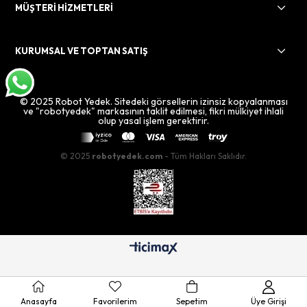
MÜŞTERİ HİZMETLERİ
KURUMSAL VE TOPTAN SATIŞ
© 2025 Robot Yedek. Sitedeki görsellerin izinsiz kopyalanması
ve "robotyedek" markasının taklit edilmesi, fikri mülkiyet ihlali
olup yasal işlem gerektirir.
© 2025
robotyedek.com
- Tüm Hakları Saklıdır.
Anasayfa
Favorilerim
Sepetim
Üye Girişi