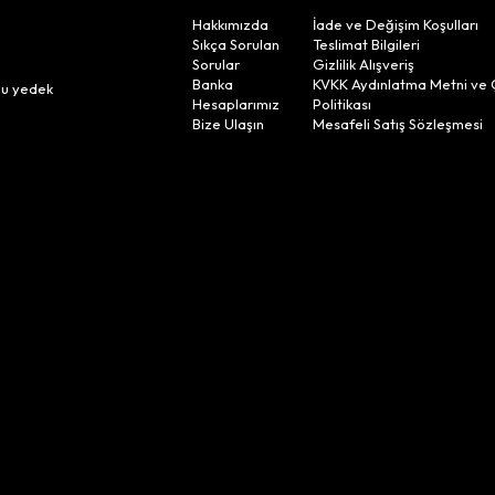
Hakkımızda
İade ve Değişim Koşulları
Sıkça Sorulan
Teslimat Bilgileri
Sorular
Gizlilik Alışveriş
n
Banka
KVKK Aydınlatma Metni ve 
lu yedek
Hesaplarımız
Politikası
Bize Ulaşın
Mesafeli Satış Sözleşmesi