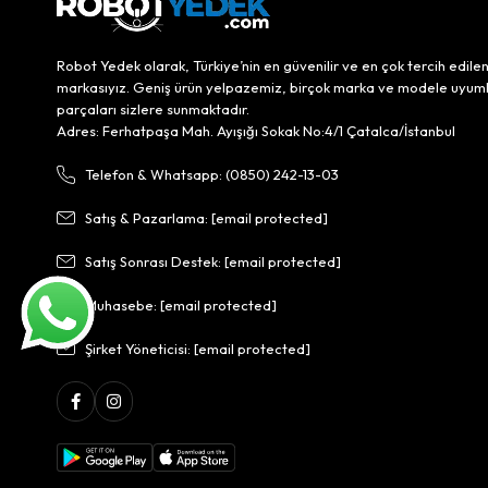
Robot Yedek olarak, Türkiye’nin en güvenilir ve en çok tercih edile
markasıyız. Geniş ürün yelpazemiz, birçok marka ve modele uyum
parçaları sizlere sunmaktadır.
Adres: Ferhatpaşa Mah. Ayışığı Sokak No:4/1 Çatalca/İstanbul
Telefon & Whatsapp: (0850) 242-13-03
Satış & Pazarlama:
[email protected]
Satış Sonrası Destek:
[email protected]
Muhasebe:
[email protected]
Şirket Yöneticisi:
[email protected]