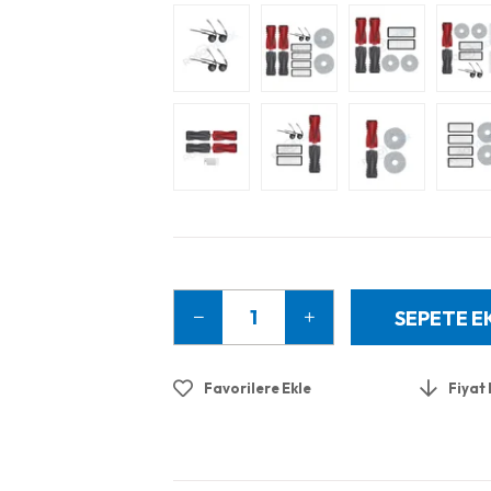
Favorilere Ekle
Fiyat