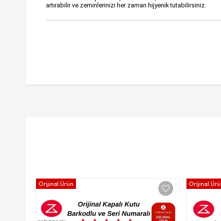
artırabilir ve zeminlerinizi her zaman hijyenik tutabilirsiniz.
Orijinal Ürün
Orijinal Ür