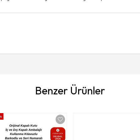
Benzer Ürünler
ün