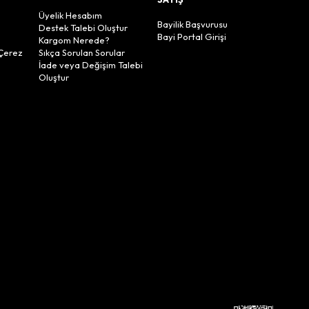
Üyelik Hesabım
Bayilik Başvurusu
Destek Talebi Oluştur
Bayi Portal Girişi
Kargom Nerede?
Çerez
Sıkça Sorulan Sorular
İade veya Değişim Talebi
Oluştur