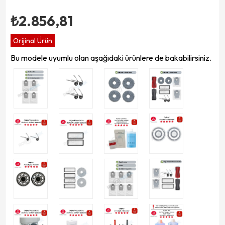
₺2.856,81
Orijinal Ürün
Bu modele uyumlu olan aşağıdaki ürünlere de bakabilirsiniz.