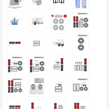
Tükendi
Tükendi