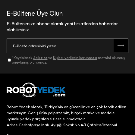
E-Bültene Üye Olun
E-Bültenimize abone olarak yeni fırsatlardan haberdar
olabilirsiniz..
*Kaydolarak
Açık rıza
ve
Kişisel verilerin korunması
metnini okumuş,
onaylamış olursunuz.
Robot Yedek olarak, Türkiye’nin en güvenilir ve en çok tercih edilen
markasıyız. Geniş ürün yelpazemiz, birçok marka ve modele
uyumlu yedek parçaları sizlere sunmaktadır.
Adres: Ferhatpaşa Mah. Ayışığı Sokak No:4/1 Çatalca/İstanbul