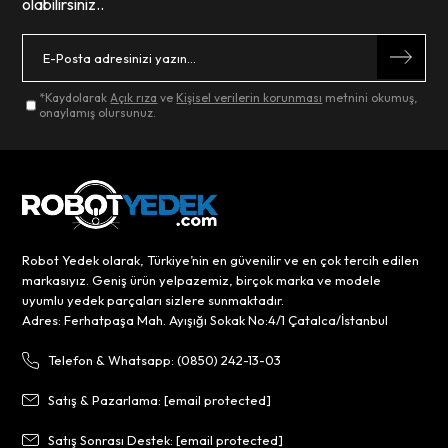
olabilirsiniz..
*Kaydolarak
Açık rıza
ve
Kişisel verilerin korunması
metnini okumuş,
onaylamış olursunuz.
Robot Yedek olarak, Türkiye’nin en güvenilir ve en çok tercih edilen
markasıyız. Geniş ürün yelpazemiz, birçok marka ve modele
uyumlu yedek parçaları sizlere sunmaktadır.
Adres: Ferhatpaşa Mah. Ayışığı Sokak No:4/1 Çatalca/İstanbul
Telefon & Whatsapp: (0850) 242-13-03
Satış & Pazarlama:
[email protected]
Satış Sonrası Destek:
[email protected]