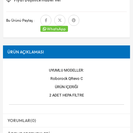
Bu Ürünü Paylaş :
WhatsApp
ÜRÜN AÇIKLAMASI
UYUMLU MODELLER:
Roborock QRevo C
ÜRÜN İÇERİĞİ
2 ADET HEPA FİLTRE
YORUMLAR
(0)