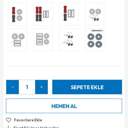
Favorilere Ekle
Fiyat Düşünce Haber Ver