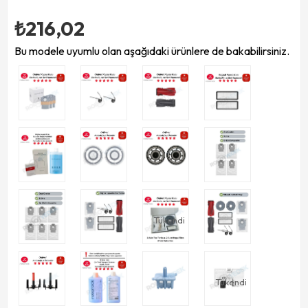
₺216,02
Bu modele uyumlu olan aşağıdaki ürünlere de bakabilirsiniz.
Tükendi
Tükendi