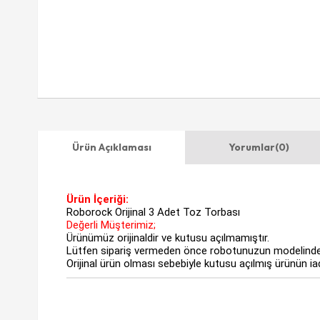
Ürün Açıklaması
Yorumlar
(0)
Ürün İçeriği:
Roborock Orijinal 3 Adet Toz Torbası
Değerli Müşterimiz;
Ürünümüz orijinaldir ve kutusu açılmamıştır.
Lütfen sipariş vermeden önce robotunuzun modelinde
Orijinal ürün olması sebebiyle kutusu açılmış ürünün i