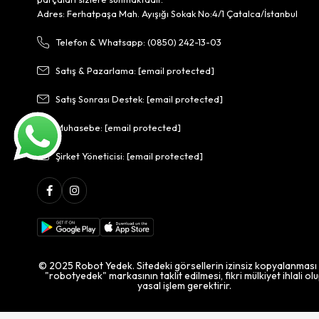
Adres: Ferhatpaşa Mah. Ayışığı Sokak No:4/1 Çatalca/İstanbul
Telefon & Whatsapp: (0850) 242-13-03
Satış & Pazarlama:
[email protected]
Satış Sonrası Destek:
[email protected]
Muhasebe:
[email protected]
Şirket Yöneticisi:
[email protected]
© 2025 Robot Yedek. Sitedeki görsellerin izinsiz kopyalanması
"robotyedek" markasının taklit edilmesi, fikri mülkiyet ihlali ol
yasal işlem gerektirir.