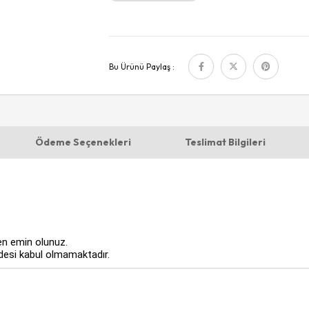
Bu Ürünü Paylaş :
Ödeme Seçenekleri
Teslimat Bilgileri
n emin olunuz.
adesi kabul olmamaktadır.