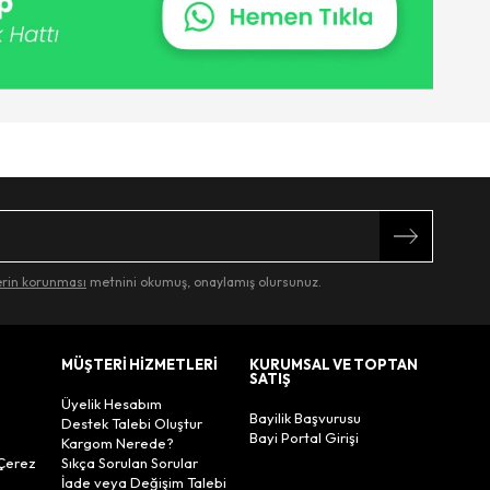
lerin korunması
metnini okumuş, onaylamış olursunuz.
MÜŞTERİ HİZMETLERİ
KURUMSAL VE TOPTAN
SATIŞ
Üyelik Hesabım
Bayilik Başvurusu
Destek Talebi Oluştur
Bayi Portal Girişi
Kargom Nerede?
Çerez
Sıkça Sorulan Sorular
İade veya Değişim Talebi