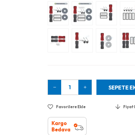
Favorilere Ekle
Fiyat
Kargo
Bedava