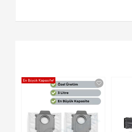
En Büyük Kapasite!