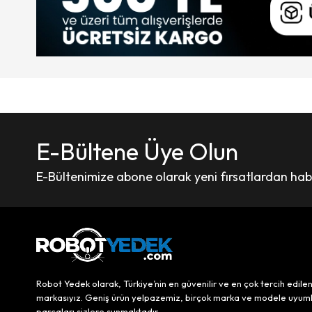
E-Bültene Üye Olun
E-Bültenimize abone olarak yeni fırsatlardan haber
Robot Yedek olarak, Türkiye’nin en güvenilir ve en çok tercih edile
markasıyız. Geniş ürün yelpazemiz, birçok marka ve modele uyum
parçaları sizlere sunmaktadır.