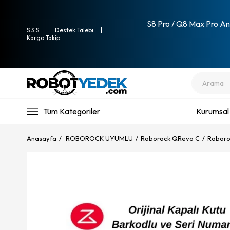
S8 Pro / Q8 Max Pro Ana
S.S.S
Destek Talebi
Kargo Takip
Tüm Kategoriler
Kurumsal
Anasayfa
ROBOROCK UYUMLU
Roborock QRevo C
Roboroc